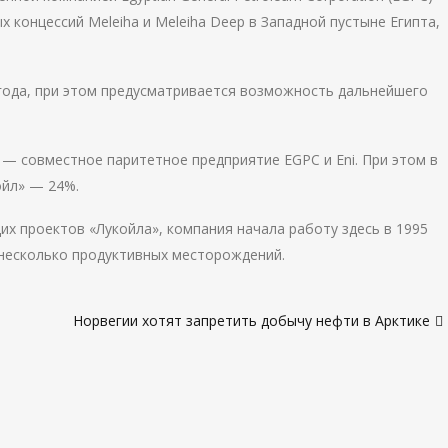
 концессий Meleiha и Meleiha Deep в Западной пустыне Египта,
 года, при этом предусматривается возможность дальнейшего
 — совместное паритетное предприятие EGPC и Eni. При этом в
ойл» — 24%.
 проектов «Лукойла», компания начала работу здесь в 1995
 несколько продуктивных месторождений.
Норвегии хотят запретить добычу нефти в Арктике