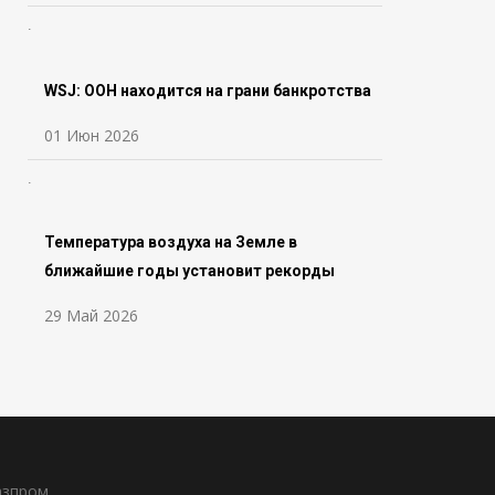
WSJ: ООН находится на грани банкротства
01 Июн 2026
Температура воздуха на Земле в
ближайшие годы установит рекорды
29 Май 2026
азпром