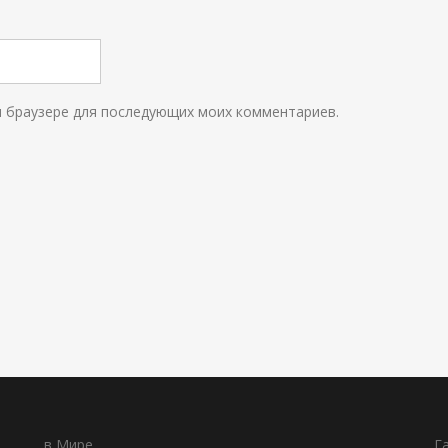
ом браузере для последующих моих комментариев.
в Мире
Г