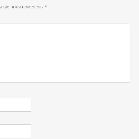
ьные поля помечены
*