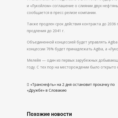
и «Лукойлом» соглашение о слиянии двух нефтяных
сообщается в пресс-релизе компании.
Также продлен срок действия контракта до 2036
продления до 2041 г.
Объединенной концессией будет управлять Agiba
концессии 76% будет принадлежать Agiba, а «Лук
Мелейя — один из первых зарубежных добывающих
году. С тех пор на месторождении было открыто
Навигация
«Транснефть» на 2 дня остановит прокачку по
по
«Дружбе» в Словакию
записям
Похожие новости