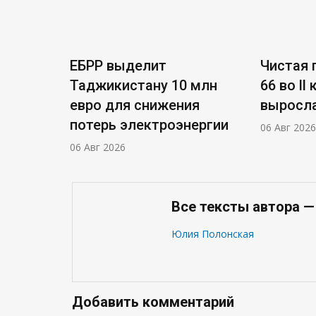
ЕБРР выделит
Чистая п
Таджикистану 10 млн
66 во ll
евро для снижения
выросла
потерь электроэнергии
06 Авг 2026
06 Авг 2026
Все тексты автора 
Юлия Полонская
Добавить комментарий