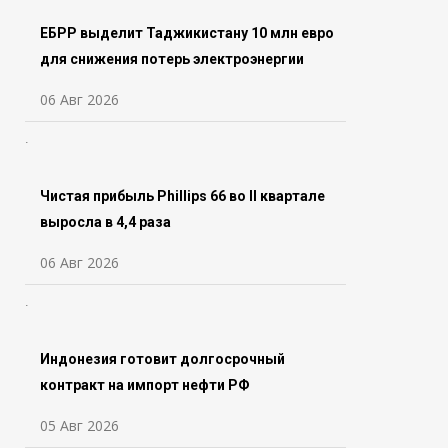
ЕБРР выделит Таджикистану 10 млн евро
для снижения потерь электроэнергии
06 Авг 2026
Чистая прибыль Phillips 66 во ll квартале
выросла в 4,4 раза
06 Авг 2026
Индонезия готовит долгосрочный
контракт на импорт нефти РФ
05 Авг 2026