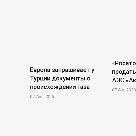
«Росат
Европа запрашивает у
продать
Турции документы о
АЭС «А
происхождении газа
07 Авг 2026
07 Авг 2026