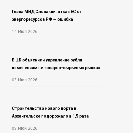
Глава МИД Словакии: отказ ЕС от
энергоресурсов РФ — ошибка
14 Июл 2026
В ЦБ объяснили укрепление рубля
изменениям не товарно-сырьевых рынках
03 Июл 2026
Строительство нового порта в
Архангельске подорожало в 1,5 раза
09 Июн 2026