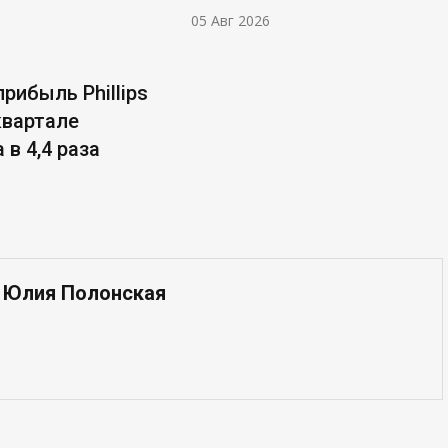
05 Авг 2026
рибыль Phillips
 квартале
 в 4,4 раза
— Юлия Полонская