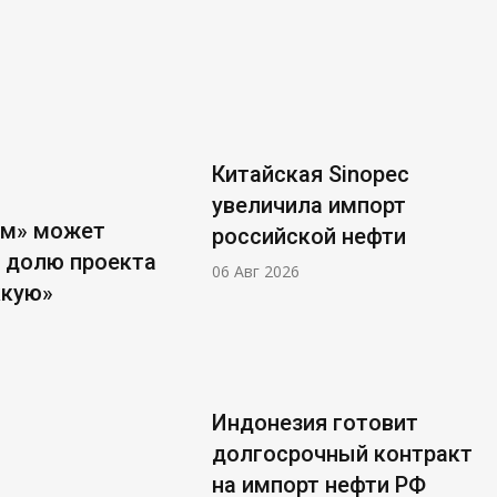
Китайская Sinopec
увеличила импорт
ом» может
российской нефти
 долю проекта
06 Авг 2026
ккую»
Индонезия готовит
долгосрочный контракт
на импорт нефти РФ