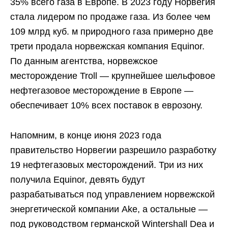
35% всего газа в Европе. В 2023 году Норвегия
стала лидером по продаже газа. Из более чем
109 млрд куб. м природного газа примерно две
трети продала норвежская компания Equinor.
По данным агентства, норвежское
месторождение Troll — крупнейшее шельфовое
нефтегазовое месторождение в Европе —
обеспечивает 10% всех поставок в еврозону.
Напомним, в конце июня 2023 года
правительство Норвегии разрешило разработку
19 нефтегазовых месторождений. Три из них
получила Equinor, девять будут
разрабатываться под управлением норвежской
энергетической компании Ake, а остальные —
под руководством германской Wintershall Dea и