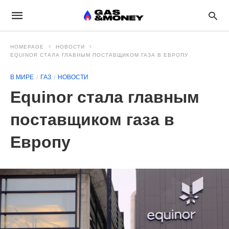
HOMEPAGE
НОВОСТИ
EQUINOR СТАЛА ГЛАВНЫМ ПОСТАВЩИКОМ ГАЗА В ЕВРОПУ
В МИРЕ
ГАЗ
НОВОСТИ
Equinor стала главным
поставщиком газа в
Европу