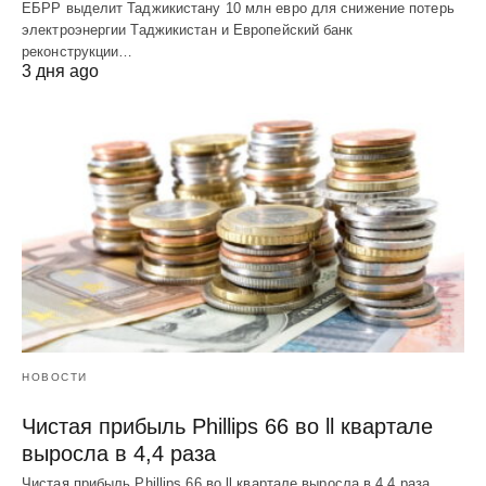
ЕБРР выделит Таджикистану 10 млн евро для снижение потерь
электроэнергии Таджикистан и Европейский банк
реконструкции…
3 дня ago
НОВОСТИ
Чистая прибыль Phillips 66 во ll квартале
выросла в 4,4 раза
Чистая прибыль Phillips 66 во ll квартале выросла в 4,4 раза