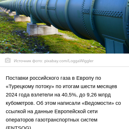
Источник фото: pixabay.com/LoggaWiggler
Поставки российского газа в Европу по
«Турецкому потоку» по итогам шести месяцев
2024 года взлетели на 40,5%, до 9,26 млрд
кубометров. Об этом написали «Ведомости» со
ссылкой на данные Европейской сети
операторов газотранспортных систем
(ENTSOG).