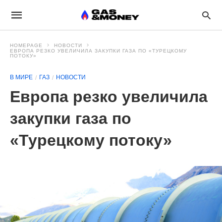
HOMEPAGE
НОВОСТИ
ЕВРОПА РЕЗКО УВЕЛИЧИЛА ЗАКУПКИ ГАЗА ПО «ТУРЕЦКОМУ
ПОТОКУ»
В МИРЕ
ГАЗ
НОВОСТИ
Европа резко увеличила
закупки газа по
«Турецкому потоку»