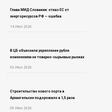
Глава МИД Словакии: отказ ЕС от
энергоресурсов РФ — ошибка
14 Июл 2026
В ЦБ объяснили укрепление рубля
изменениям не товарно-сырьевых рынках
03 Июл 2026
Строительство нового порта в
Архангельске подорожало в 1,5 раза
09 Июн 2026