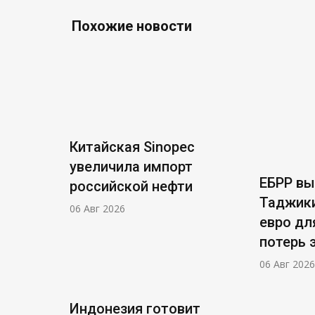
Похожие новости
Китайская Sinopec
увеличила импорт
ЕБРР в
российской нефти
Таджики
06 Авг 2026
евро дл
потерь 
06 Авг 2026
Индонезия готовит