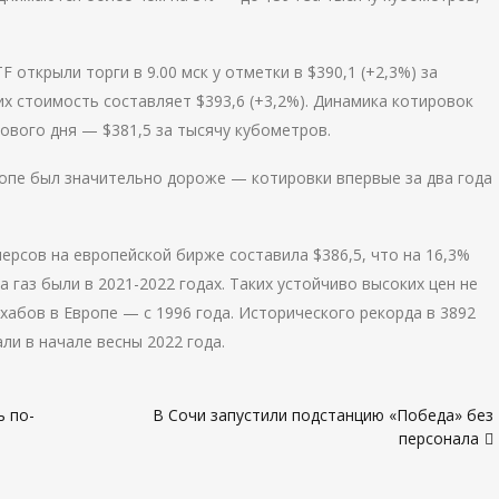
открыли торги в 9.00 мск у отметки в $390,1 (+2,3%) за
их стоимость составляет $393,6 (+3,2%). Динамика котировок
ового дня — $381,5 за тысячу кубометров.
ропе был значительно дороже — котировки впервые за два года
ерсов на европейской бирже составила $386,5, что на 16,3%
 газ были в 2021-2022 годах. Таких устойчиво высоких цен не
абов в Европе — с 1996 года. Исторического рекорда в 3892
ли в начале весны 2022 года.
ь по-
В Сочи запустили подстанцию «Победа» без
персонала