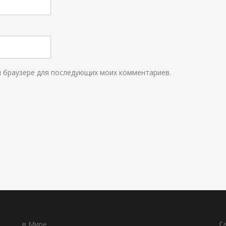
ом браузере для последующих моих комментариев.
в Мире
Г