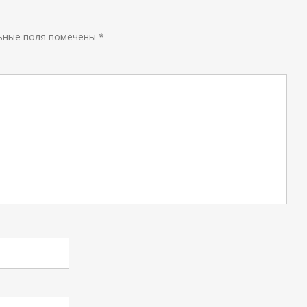
ьные поля помечены
*