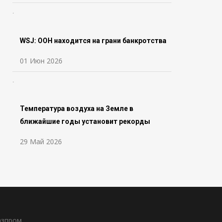
WSJ: ООН находится на грани банкротства
01 Июн 2026
Температура воздуха на Земле в
ближайшие годы установит рекорды
29 Май 2026
азпром