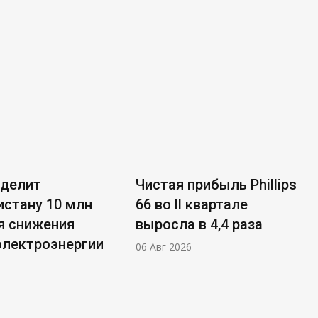
ыделит
Чистая прибыль Phillips
стану 10 млн
66 во ll квартале
я снижения
выросла в 4,4 раза
электроэнергии
06 Авг 2026