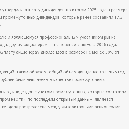
 утвердили выплату дивидендов по итогам 2025 года в размере
ом промежуточных дивидендов, которые ранее составили 17,3
и.
елю и являющемуся профессиональным участником рынка
ода, другим акционерам — не позднее 7 августа 2026 года.
ыплату акционерам дивидендов в размере не менее 50% от
д акций. Таким образом, общий объем дивидендов за 2025 год
д рублей были выплачены в качестве промежуточных.
 акцию дивидендов с учетом промежуточных, которые составили
зпром нефти», по последним открытым данным, является
льная доля распределена между миноритарными акционерами —