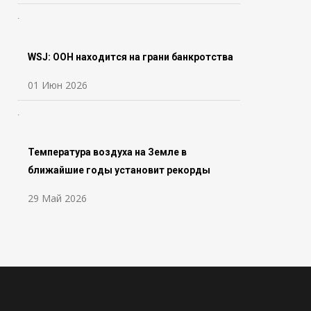
WSJ: ООН находится на грани банкротства
01 Июн 2026
Температура воздуха на Земле в
ближайшие годы установит рекорды
29 Май 2026