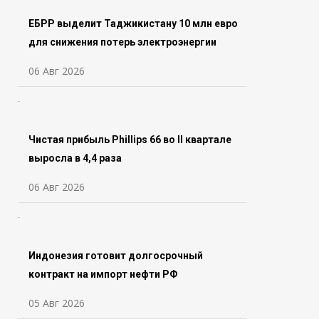
ЕБРР выделит Таджикистану 10 млн евро
для снижения потерь электроэнергии
06 Авг 2026
Чистая прибыль Phillips 66 во ll квартале
выросла в 4,4 раза
06 Авг 2026
Индонезия готовит долгосрочный
контракт на импорт нефти РФ
05 Авг 2026