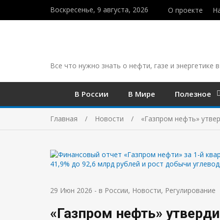
Воскресенье, 9 августа, 2026
О проекте
Н
Все что нужно знать о нефти, газе и энергетике в
В России
В Мире
Полезное
Главная
Новости
«Газпром нефть» утвер
29 Июн 2026
-
в России
,
Новости
,
Регулирование
«Газпром нефть» утверди