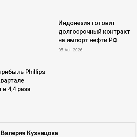
Индонезия готовит
долгосрочный контракт
на импорт нефти РФ
05 Авг 2026
рибыль Phillips
 квартале
 в 4,4 раза
 Валерия Кузнецова