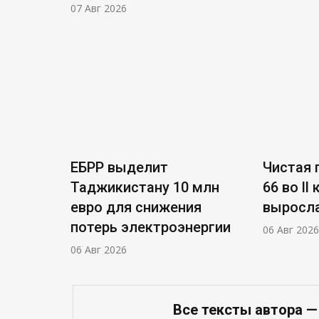
07 Авг 2026
ЕБРР выделит
Чистая п
Таджикистану 10 млн
66 во ll
евро для снижения
выросла
потерь электроэнергии
06 Авг 2026
06 Авг 2026
Все тексты автора —