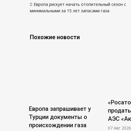
Европа рискует начать отопительный сезон с
по
минимальными за 15 лет запасами газа
записям
Похожие новости
«Росат
Европа запрашивает у
продать
Турции документы о
АЭС «А
происхождении газа
07 Авг 2026