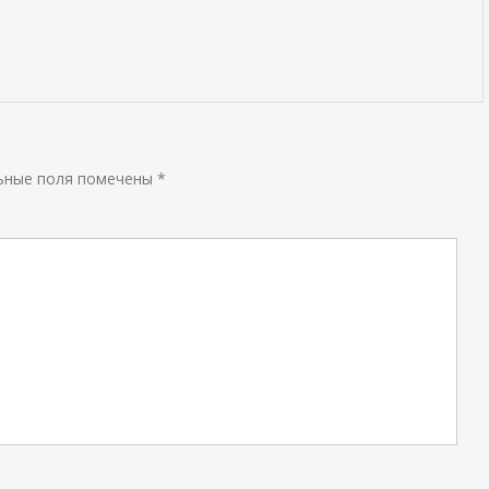
ьные поля помечены
*