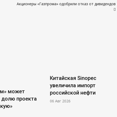
Акционеры «Газпрома» одобрили отказ от дивидендов
Китайская Sinopec
увеличила импорт
ом» может
российской нефти
 долю проекта
06 Авг 2026
ккую»