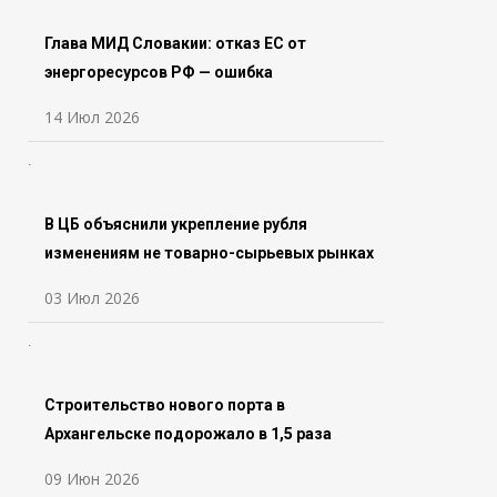
Глава МИД Словакии: отказ ЕС от
энергоресурсов РФ — ошибка
14 Июл 2026
В ЦБ объяснили укрепление рубля
изменениям не товарно-сырьевых рынках
03 Июл 2026
Строительство нового порта в
Архангельске подорожало в 1,5 раза
09 Июн 2026