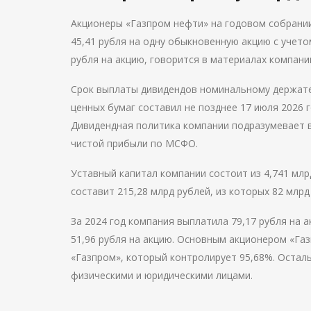
Акционеры «Газпром нефти» на годовом собрании
45,41 рубля на одну обыкновенную акцию с учет
рубля на акцию, говорится в материалах компани
Срок выплаты дивидендов номинальному держат
ценных бумаг составил не позднее 17 июля 2026 г
Дивидендная политика компании подразумевает в
чистой прибыли по МСФО.
Уставный капитал компании состоит из 4,741 млр
составит 215,28 млрд рублей, из которых 82 млр
За 2024 год компания выплатила 79,17 рубля на
51,96 рубля на акцию. Основным акционером «Га
«Газпром», который контролирует 95,68%. Оста
физическими и юридическими лицами.
Навигация