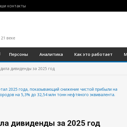
аши контакты
 21 веке
Персоны
Аналитика
Как это работает
М
дила дивиденды за 2025 год
ла дивиденды за 2025 год