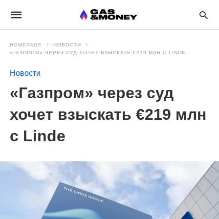
HOMEPAGE
НОВОСТИ
«ГАЗПРОМ» ЧЕРЕЗ СУД ХОЧЕТ ВЗЫСКАТЬ €219 МЛН С LINDE
Новости
«Газпром» через суд
хочет взыскать €219 млн
с Linde