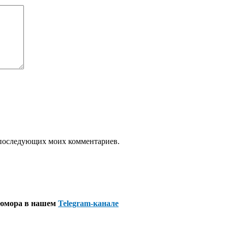
ля последующих моих комментариев.
 юмора в нашем
Telegram-канале