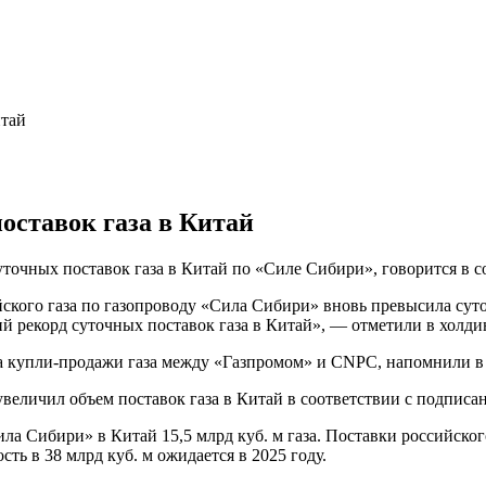
итай
оставок газа в Китай
уточных поставок газа в Китай по «Силе Сибири», говорится в 
ийского газа по газопроводу «Сила Сибири» вновь превысила сут
 рекорд суточных поставок газа в Китай», — отметили в холди
ра купли-продажи газа между «Газпромом» и CNPC, напомнили в
 увеличил объем поставок газа в Китай в соответствии с подпи
ила Сибири» в Китай 15,5 млрд куб. м газа. Поставки российско
ть в 38 млрд куб. м ожидается в 2025 году.