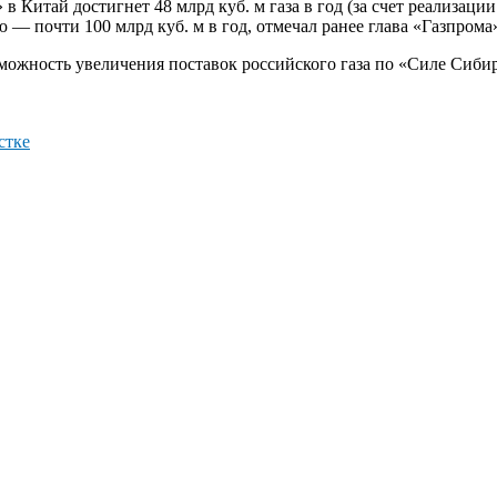
Китай достигнет 48 млрд куб. м газа в год (за счет реализации
ю — почти 100 млрд куб. м в год, отмечал ранее глава «Газпром
можность увеличения поставок российского газа по «Силе Сибир
стке