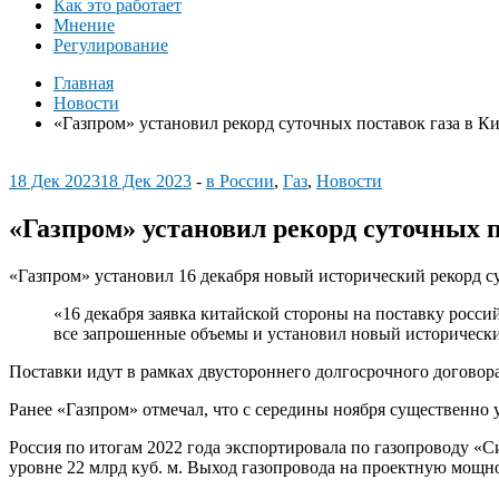
Как это работает
Мнение
Регулирование
Главная
Новости
«Газпром» установил рекорд суточных поставок газа в К
18 Дек 2023
18 Дек 2023
-
в России
,
Газ
,
Новости
«Газпром» установил рекорд суточных п
«Газпром» установил 16 декабря новый исторический рекорд с
«16 декабря заявка китайской стороны на поставку росс
все запрошенные объемы и установил новый исторический
Поставки идут в рамках двустороннего долгосрочного догово
Ранее «Газпром» отмечал, что с середины ноября существенно
Россия по итогам 2022 года экспортировала по газопроводу «С
уровне 22 млрд куб. м. Выход газопровода на проектную мощнос