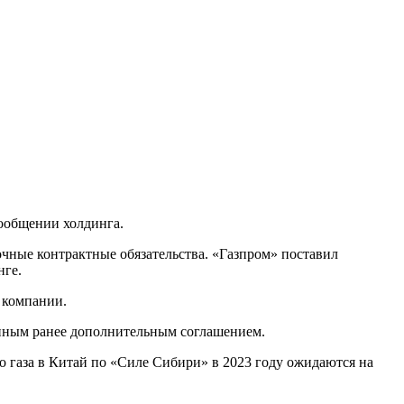
сообщении холдинга.
очные контрактные обязательства. «Газпром» поставил
нге.
 компании.
санным ранее дополнительным соглашением.
го газа в Китай по «Силе Сибири» в 2023 году ожидаются на