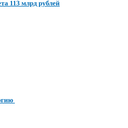
та 113 млрд рублей
ергию