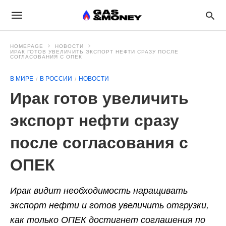
HOMEPAGE
НОВОСТИ
ИРАК ГОТОВ УВЕЛИЧИТЬ ЭКСПОРТ НЕФТИ СРАЗУ ПОСЛЕ
СОГЛАСОВАНИЯ С ОПЕК
В МИРЕ
В РОССИИ
НОВОСТИ
Ирак готов увеличить
экспорт нефти сразу
после согласования с
ОПЕК
Ирак видит необходимость наращивать
экспорт нефти и готов увеличить отгрузки,
как только ОПЕК достигнет соглашения по