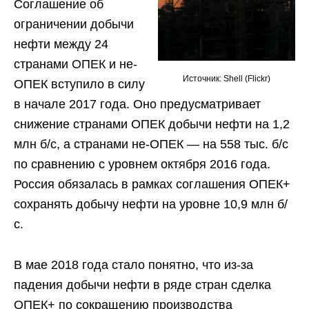
Соглашение об
ограничении добычи
нефти между 24
странами ОПЕК и не-
Источник: Shell (Flickr)
ОПЕК вступило в силу
в начале 2017 года. Оно предусматривает
снижение странами ОПЕК добычи нефти на 1,2
млн б/с, а странами не-ОПЕК — на 558 тыс. б/с
по сравнению с уровнем октября 2016 года.
Россия обязалась в рамках соглашения ОПЕК+
сохранять добычу нефти на уровне 10,9 млн б/
с.
В мае 2018 года стало понятно, что из-за
падения добычи нефти в ряде стран сделка
ОПЕК+ по сокращению производства