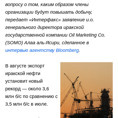
вопросу о том, каким образом члены
организации будут повышать добычу,
передает «Интерфакс» заявление и.о.
генерального директора иракской
государственной компании Oil Marketing Co.
(SOMO) Алаа аль-Ясири, сделанное в
интервью агентству Bloomberg
.
В августе экспорт
иракской нефти
установит новый
рекорд — около 3,6
млн б/с по сравнению с
3,5 млн б/с в июле.