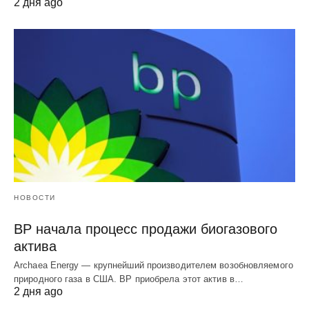
2 дня ago
НОВОСТИ
BP начала процесс продажи биогазового
актива
Archaea Energy — крупнейший производителем возобновляемого
природного газа в США. BP приобрела этот актив в…
2 дня ago