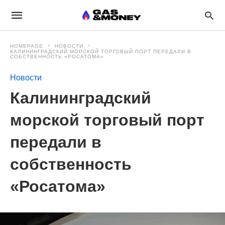
HOMEPAGE
НОВОСТИ
КАЛИНИНГРАДСКИЙ МОРСКОЙ ТОРГОВЫЙ ПОРТ ПЕРЕДАЛИ В
СОБСТВЕННОСТЬ «РОСАТОМА»
Новости
Калининградский
морской торговый порт
передали в
собственность
«Росатома»