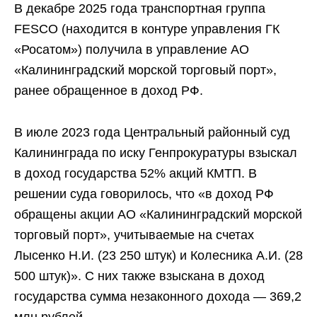
В декабре 2025 года транспортная группа
FESCO (находится в контуре управления ГК
«Росатом») получила в управление АО
«Калининградский морской торговый порт»,
ранее обращенное в доход РФ.
В июле 2023 года Центральный районный суд
Калининграда по иску Генпрокуратуры взыскал
в доход государства 52% акций КМТП. В
решении суда говорилось, что «в доход РФ
обращены акции АО «Калининградский морской
торговый порт», учитываемые на счетах
Лысенко Н.И. (23 250 штук) и Колесника А.И. (28
500 штук)». С них также взыскана в доход
государства сумма незаконного дохода — 369,2