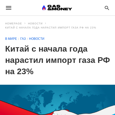
HOMEPAGE
НОВОСТИ
КИТАЙ С НАЧАЛА ГОДА НАРАСТИЛ ИМПОРТ ГАЗА РФ НА 23%
В МИРЕ
ГАЗ
НОВОСТИ
Китай с начала года
нарастил импорт газа РФ
на 23%