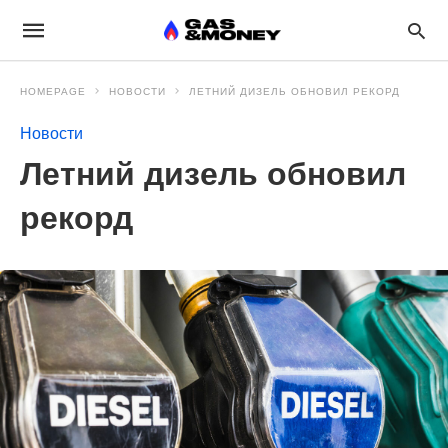
HOMEPAGE
НОВОСТИ
ЛЕТНИЙ ДИЗЕЛЬ ОБНОВИЛ РЕКОРД
Новости
Летний дизель обновил
рекорд