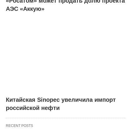
«Росатом» может продать долю проекта
АЭС «Аккую»
Китайская Sinopec увеличила импорт
российской нефти
RECENT POSTS