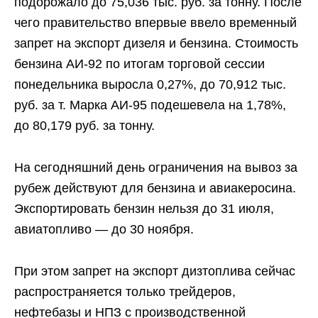
подорожало до 75,036 тыс. руб. за тонну. После
чего правительство впервые ввело временный
запрет на экспорт дизеля и бензина. Стоимость
бензина АИ-92 по итогам торговой сессии
понедельника выросла 0,27%, до 70,912 тыс.
руб. за т. Марка АИ-95 подешевела на 1,78%,
до 80,179 руб. за тонну.
На сегодняшний день ограничения на вывоз за
рубеж действуют для бензина и авиакеросина.
Экспортировать бензин нельзя до 31 июля,
авиатопливо — до 30 ноября.
При этом запрет на экспорт дизтоплива сейчас
распространяется только трейдеров,
нефтебазы и НПЗ с производственной