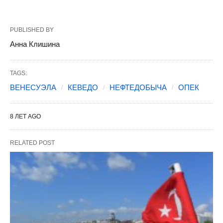
PUBLISHED BY
Анна Клишина
TAGS:
ВЕНЕСУЭЛА
КЕВЕДО
НЕФТЕДОБЫЧА
ОПЕК
8 ЛЕТ AGO
RELATED POST