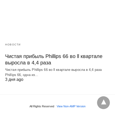
НОВОСТИ
Чистая прибыль Phillips 66 во ll квартале
выросла в 4,4 раза
Чистая прибыль Phillips 66 во ll квартале выросла в 4,4 раза
Phillips 66, одна из…
3 дня ago
All Rights Reserved
View Non-AMP Version