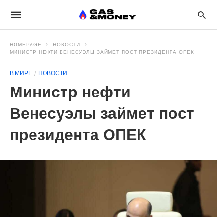
HOMEPAGE
НОВОСТИ
МИНИСТР НЕФТИ ВЕНЕСУЭЛЫ ЗАЙМЕТ ПОСТ ПРЕЗИДЕНТА ОПЕК
В МИРЕ
НОВОСТИ
Министр нефти
Венесуэлы займет пост
президента ОПЕК