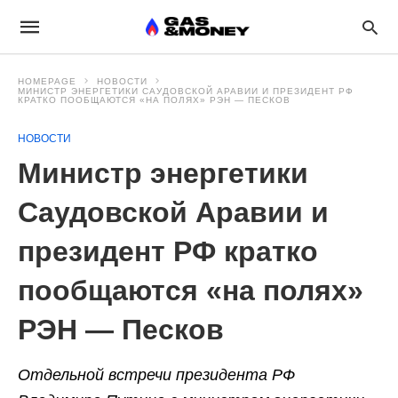
HOMEPAGE
НОВОСТИ
МИНИСТР ЭНЕРГЕТИКИ САУДОВСКОЙ АРАВИИ И ПРЕЗИДЕНТ РФ
КРАТКО ПООБЩАЮТСЯ «НА ПОЛЯХ» РЭН — ПЕСКОВ
НОВОСТИ
Министр энергетики
Саудовской Аравии и
президент РФ кратко
пообщаются «на полях»
РЭН — Песков
Отдельной встречи президента РФ