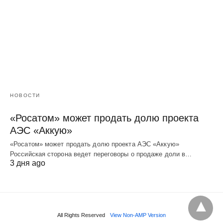
НОВОСТИ
«Росатом» может продать долю проекта
АЭС «Аккую»
«Росатом» может продать долю проекта АЭС «Аккую»
Российская сторона ведет переговоры о продаже доли в…
3 дня ago
All Rights Reserved
View Non-AMP Version