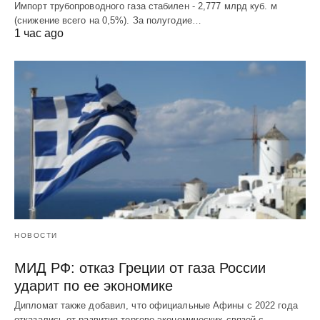
Импорт трубопроводного газа стабилен - 2,777 млрд куб. м
(снижение всего на 0,5%). За полугодие…
1 час ago
НОВОСТИ
МИД РФ: отказ Греции от газа России
ударит по ее экономике
Дипломат также добавил, что официальные Афины с 2022 года
отказались от развития торгово-экономических связей с…