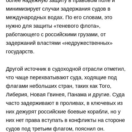
более надежную защиту в правовом поле и
минимизирует случаи задержания судов в
международных водах. По его словам, это
нужно для защиты «теневого флота»,
работающего с российскими грузами, от
задержаний властями «недружественных»
государств.
Другой источник в судоходной отрасли отметил,
что чаще перехватывают суда, ходящие под
флагами небольших стран, таких как Того,
Либерия, Новая Гвинея, Панама и другие. Суда
часто задерживают в проливах, в ключевых из
них дежурят российские боевые корабли, но у
них нет права вступать в конфликты на стороне
судов под третьим флагом, пояснил он.