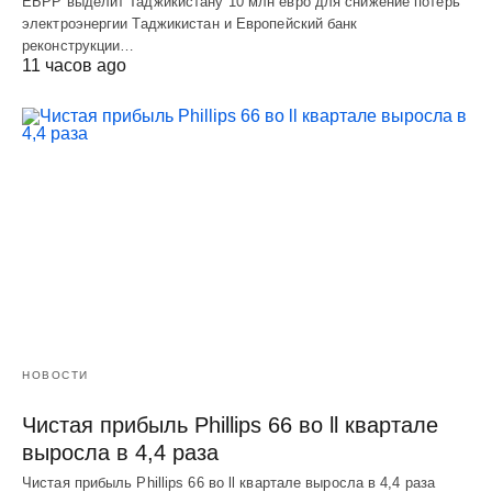
ЕБРР выделит Таджикистану 10 млн евро для снижение потерь
электроэнергии Таджикистан и Европейский банк
реконструкции…
11 часов ago
НОВОСТИ
Чистая прибыль Phillips 66 во ll квартале
выросла в 4,4 раза
Чистая прибыль Phillips 66 во ll квартале выросла в 4,4 раза