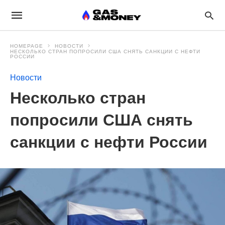
HOMEPAGE
НОВОСТИ
НЕСКОЛЬКО СТРАН ПОПРОСИЛИ США СНЯТЬ САНКЦИИ С НЕФТИ
РОССИИ
Новости
Несколько стран
попросили США снять
санкции с нефти России