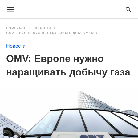
HOMEPAGE
НОВОСТИ
OMV: ЕВРОПЕ НУЖНО НАРАЩИВАТЬ ДОБЫЧУ ГАЗА
Новости
OMV: Европе нужно
наращивать добычу газа