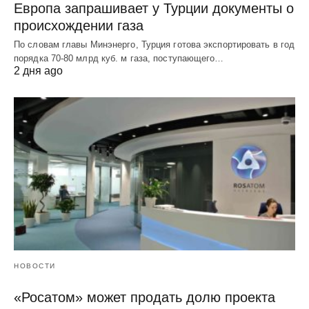
Европа запрашивает у Турции документы о
происхождении газа
По словам главы Минэнерго, Турция готова экспортировать в год
порядка 70-80 млрд куб. м газа, поступающего…
2 дня ago
НОВОСТИ
«Росатом» может продать долю проекта