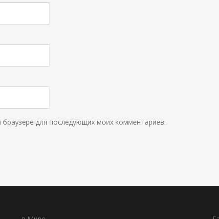
ом браузере для последующих моих комментариев.
в Мире
Г