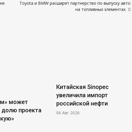
ане
Toyota и BMW расширят партнерство по выпуску авто
на топливных элементах
Китайская Sinopec
увеличила импорт
ом» может
российской нефти
 долю проекта
06 Авг 2026
ккую»