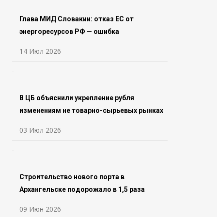
Глава МИД Словакии: отказ ЕС от
энергоресурсов РФ — ошибка
14 Июл 2026
В ЦБ объяснили укрепление рубля
изменениям не товарно-сырьевых рынках
03 Июл 2026
Строительство нового порта в
Архангельске подорожало в 1,5 раза
09 Июн 2026