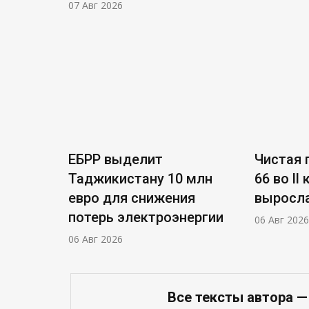
07 Авг 2026
ЕБРР выделит
Чистая п
Таджикистану 10 млн
66 во ll
евро для снижения
выросла
потерь электроэнергии
06 Авг 2026
06 Авг 2026
Все тексты автора —