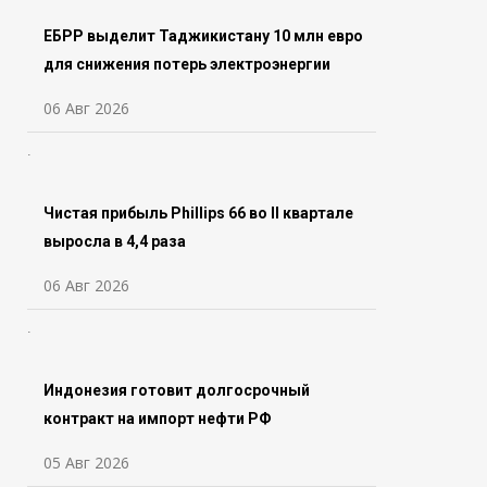
ЕБРР выделит Таджикистану 10 млн евро
для снижения потерь электроэнергии
06 Авг 2026
Чистая прибыль Phillips 66 во ll квартале
выросла в 4,4 раза
06 Авг 2026
Индонезия готовит долгосрочный
контракт на импорт нефти РФ
05 Авг 2026