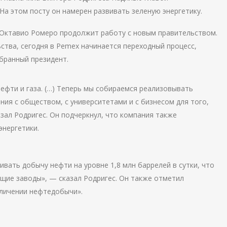
На этом посту он намерен развивать зеленую энергетику.
Октавио Ромеро продолжит работу с новым правительством.
ства, сегодня в Pemex начинается переходный процесс,
бранный президент.
ефти и газа. (…) Теперь мы собираемся реализовывать
ия с обществом, с университетами и с бизнесом для того,
зал Родригес. Он подчеркнул, что компания также
энергетики.
ивать добычу нефти на уровне 1,8 млн баррелей в сутки, что
ие заводы», — сказал Родригес. Он также отметил
еличении нефтедобычи».