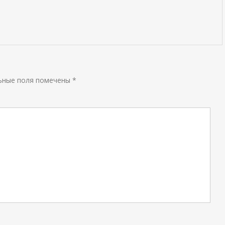
ьные поля помечены
*