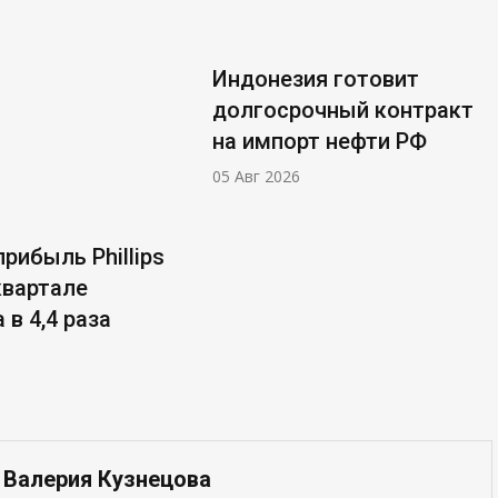
Индонезия готовит
долгосрочный контракт
на импорт нефти РФ
05 Авг 2026
рибыль Phillips
 квартале
 в 4,4 раза
 Валерия Кузнецова