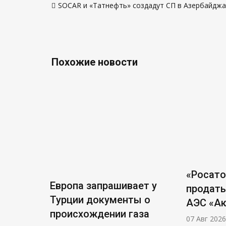
SOCAR и «Татнефть» создадут СП в Азербайдж
по
записям
Похожие новости
«Росат
Европа запрашивает у
продать
Турции документы о
АЭС «А
происхождении газа
07 Авг 2026