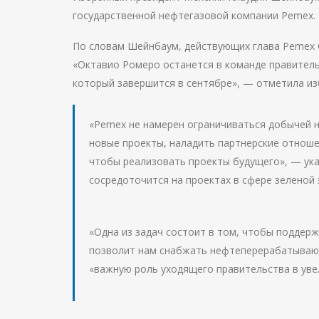
государственной нефтегазовой компании Pemex. 
По словам Шейнбаум, действующих глава Pemex 
«Октавио Ромеро останется в команде правитель
который завершится в сентябре», — отметила из
«Pemex не намерен ограничиваться добычей н
новые проекты, наладить партнерские отношен
чтобы реализовать проекты будущего», — ука
сосредоточится на проектах в сфере зеленой 
«Одна из задач состоит в том, чтобы поддерж
позволит нам снабжать нефтеперерабатывающ
«важную роль уходящего правительства в ув
Навигация