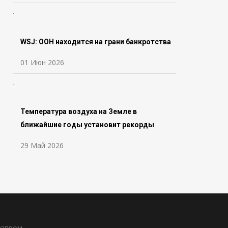
WSJ: ООН находится на грани банкротства
01 Июн 2026
Температура воздуха на Земле в
ближайшие годы установит рекорды
29 Май 2026
азпром