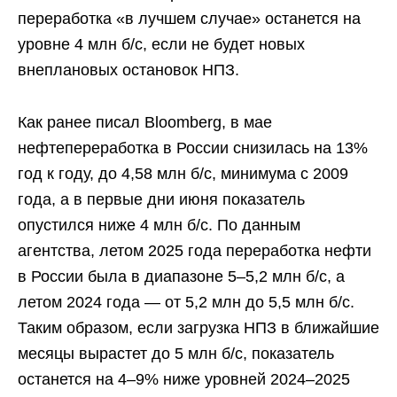
переработка «в лучшем случае» останется на
уровне 4 млн б/с, если не будет новых
внеплановых остановок НПЗ.
Как ранее писал Bloomberg, в мае
нефтепереработка в России снизилась на 13%
год к году, до 4,58 млн б/c, минимума с 2009
года, а в первые дни июня показатель
опустился ниже 4 млн б/c. По данным
агентства, летом 2025 года переработка нефти
в России была в диапазоне 5–5,2 млн б/c, а
летом 2024 года — от 5,2 млн до 5,5 млн б/c.
Таким образом, если загрузка НПЗ в ближайшие
месяцы вырастет до 5 млн б/c, показатель
останется на 4–9% ниже уровней 2024–2025