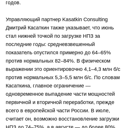
годов.
Управляющий партнер Kasatkin Consulting
Дмитрий Касаткин также указывает, что июнь
стал нижней точкой по загрузке НПЗ за
последние годы: средневзвешенный
показатель опустился примерно до 64–65%
против нормальных 82–84%. В физическом
выражении это ориентировочно 4,1–4,3 млн б/c
против нормальных 5,3–5,5 млн б/c. По словам
Касаткина, главное ограничение —
одновременное выпадение части мощностей
первичной и вторичной переработки, прежде
всего в европейской части России. В июле,
считает он, возможно восстановление загрузки
НПЗ до 74–75%, а в августе — до более 80%.