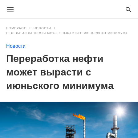
HOMEPAGE
НОВОСТИ
ПЕРЕРАБОТКА НЕФТИ МОЖЕТ ВЫРАСТИ С ИЮНЬСКОГО МИНИМУМА
Новости
Переработка нефти
может вырасти с
июньского минимума