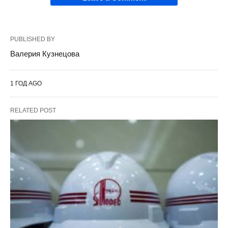
PUBLISHED BY
Валерия Кузнецова
1 ГОД AGO
RELATED POST