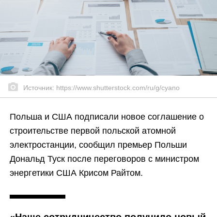
Источник: https://www.shutterstock.com/ru/g/cyano
Польша и США подписали новое соглашение о
строительстве первой польской атомной
электростанции, сообщил премьер Польши
Дональд Туск после переговоров с министром
энергетики США Крисом Райтом.
«Наше сотрудничество получило новый