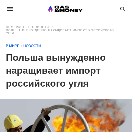
HOMEPAGE
НОВОСТИ
ПОЛЬША ВЫНУЖДЕННО НАРАЩИВАЕТ ИМПОРТ РОССИЙСКОГО
УГЛЯ
В МИРЕ
НОВОСТИ
Польша вынужденно
наращивает импорт
российского угля