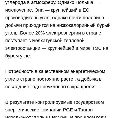
углерода в атмосферу. Однако Польша —
исключение. Она — крупнейший в ЕС
производитель угля, однако почти половина
добычи приходится на низкокалорийный бурый
уголь. Более 20% электроэнергии в стране
поступает с Белхатувской тепловой
электростанции — крупнейшей в мире ТЭС на
буром угле.
Потребность в качественном энергетическом
угле в стране постоянно растет, а добыча в
последние годы неуклонно сокращается.
В результате контролируемые государством
энергетические компании PGE и Tauron
используют уголь из России. В прошлом году