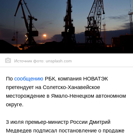
Источник фото: unsplash.com
По
сообщению
РБК, компания НОВАТЭК
претендует на Солетско-Ханавейское
месторождение в Ямало-Ненецком автономном
округе.
3 июля премьер-министр России Дмитрий
Медведев подписал постановление о продаже