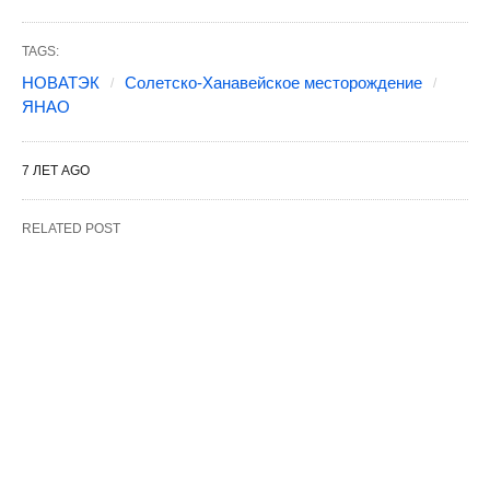
TAGS:
НОВАТЭК
Солетско-Ханавейское месторождение
ЯНАО
7 ЛЕТ AGO
RELATED POST