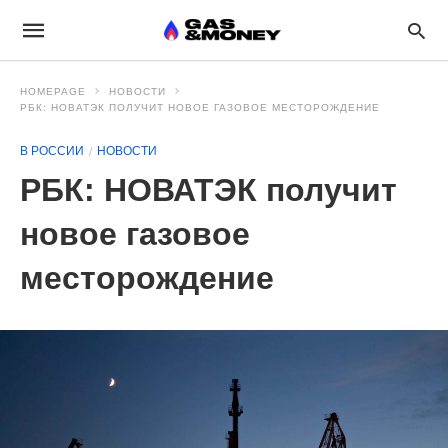
HOMEPAGE
НОВОСТИ
РБК: НОВАТЭК ПОЛУЧИТ НОВОЕ ГАЗОВОЕ МЕСТОРОЖДЕНИЕ
В РОССИИ
НОВОСТИ
РБК: НОВАТЭК получит
новое газовое
месторождение