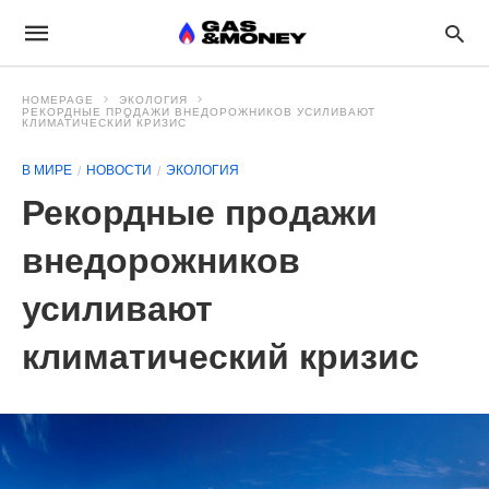
HOMEPAGE
ЭКОЛОГИЯ
РЕКОРДНЫЕ ПРОДАЖИ ВНЕДОРОЖНИКОВ УСИЛИВАЮТ
КЛИМАТИЧЕСКИЙ КРИЗИС
В МИРЕ
НОВОСТИ
ЭКОЛОГИЯ
Рекордные продажи
внедорожников
усиливают
климатический кризис