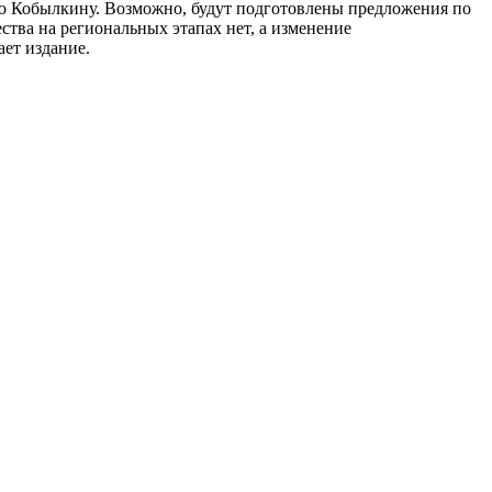
ю Кобылкину. Возможно, будут подготовлены предложения по
тва на региональных этапах нет, а изменение
ает издание.