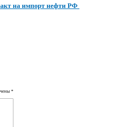
ракт на импорт нефти РФ
ечены
*