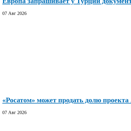
Европа запрашивает у Турции документ
07 Авг 2026
«Росатом» может продать долю проект
07 Авг 2026