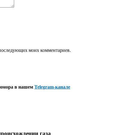
ля последующих моих комментариев.
 юмора в нашем
Telegram-канале
происхождении газа