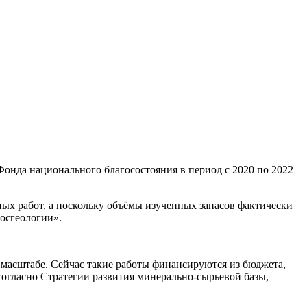
онда национального благосостояния в период с 2020 по 2022
ных работ, а поскольку объёмы изученных запасов фактически
осгеологии».
масштабе. Сейчас такие работы финансируются из бюджета,
согласно Стратегии развития минерально-сырьевой базы,