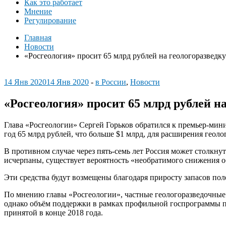
Как это работает
Мнение
Регулирование
Главная
Новости
«Росгеология» просит 65 млрд рублей на геологоразведку
14 Янв 2020
14 Янв 2020
-
в России
,
Новости
«Росгеология» просит 65 млрд рублей н
Глава «Росгеологии» Сергей Горьков обратился к премьер-мин
год 65 млрд рублей, что больше $1 млрд, для расширения геоло
В противном случае через пять-семь лет Россия может столкн
исчерпаны, существует вероятность «необратимого снижения о
Эти средства будут возмещены благодаря приросту запасов пол
По мнению главы «Росгеологии», частные геологоразведочные
однако объём поддержки в рамках профильной госпрограммы по
принятой в конце 2018 года.