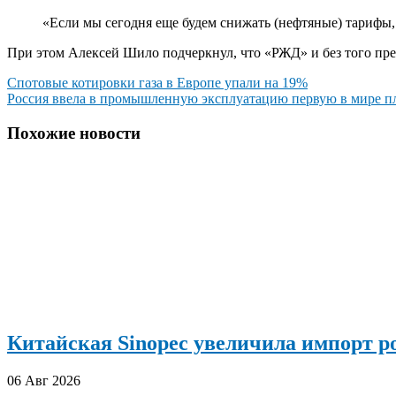
«Если мы сегодня еще будем снижать (нефтяные) тарифы,
При этом Алексей Шило подчеркнул, что «РЖД» и без того п
Навигация
Спотовые котировки газа в Европе упали на 19%
Россия ввела в промышленную эксплуатацию первую в мире 
по
записям
Похожие новости
Китайская Sinopec увеличила импорт р
06 Авг 2026