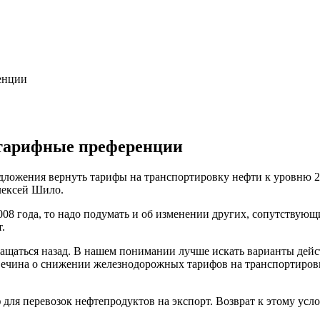
енции
 тарифные преференции
дложения вернуть тарифы на транспортировку нефти к уровню 2
лексей Шило.
008 года, то надо подумать и об изменении других, сопутствующ
.
ащаться назад. В нашем понимании лучше искать варианты дей
чина о снижении железнодорожных тарифов на транспортировку
для перевозок нефтепродуктов на экспорт. Возврат к этому усл