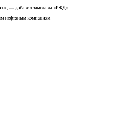
ось», — добавил замглавы «РЖД».
ким нефтяным компаниям.