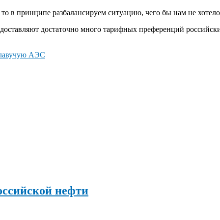
 то в принципе разбалансируем ситуацию, чего бы нам не хотел
редоставляют достаточно много тарифных преференций российс
плавучую АЭС
оссийской нефти