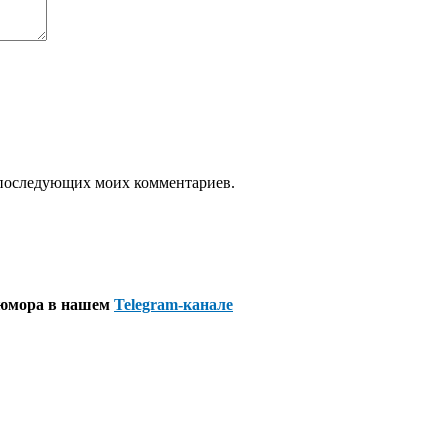
ля последующих моих комментариев.
 юмора в нашем
Telegram-канале