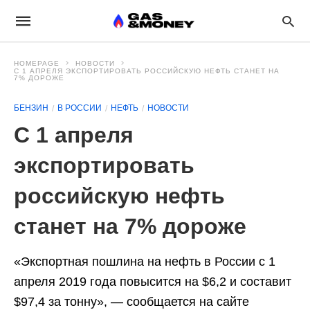
HOMEPAGE
НОВОСТИ
С 1 АПРЕЛЯ ЭКСПОРТИРОВАТЬ РОССИЙСКУЮ НЕФТЬ СТАНЕТ НА
7% ДОРОЖЕ
БЕНЗИН
В РОССИИ
НЕФТЬ
НОВОСТИ
С 1 апреля
экспортировать
российскую нефть
станет на 7% дороже
«Экспортная пошлина на нефть в России с 1
апреля 2019 года повысится на $6,2 и составит
$97,4 за тонну», — сообщается на сайте