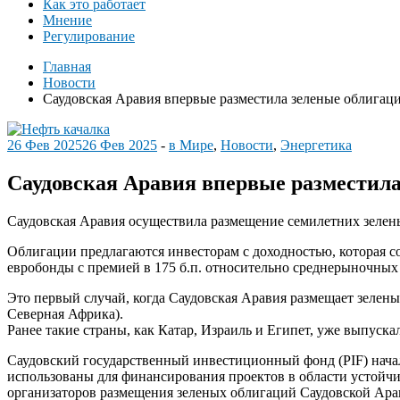
Как это работает
Мнение
Регулирование
Главная
Новости
Саудовская Аравия впервые разместила зеленые облигаци
26 Фев 2025
26 Фев 2025
-
в Мире
,
Новости
,
Энергетика
Саудовская Аравия впервые разместила
Саудовская Аравия осуществила размещение семилетних зелены
Облигации предлагаются инвесторам с доходностью, которая со
евробонды с премией в 175 б.п. относительно среднерыночных
Это первый случай, когда Саудовская Аравия размещает зелен
Северная Африка).
Ранее такие страны, как Катар, Израиль и Египет, уже выпуск
Саудовский государственный инвестиционный фонд (PIF) начал 
использованы для финансирования проектов в области устойчив
организаторов размещения зеленых облигаций Саудовской Арави