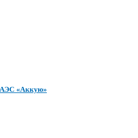
а АЭС «Аккую»