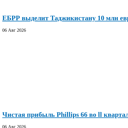
ЕБРР выделит Таджикистану 10 млн евр
06 Авг 2026
Чистая прибыль Phillips 66 во ll кварта
06 Авг 2026