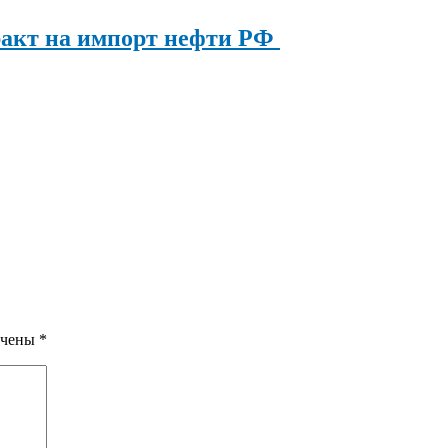
ракт на импорт нефти РФ
ечены
*