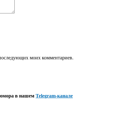
ля последующих моих комментариев.
 юмора в нашем
Telegram-канале