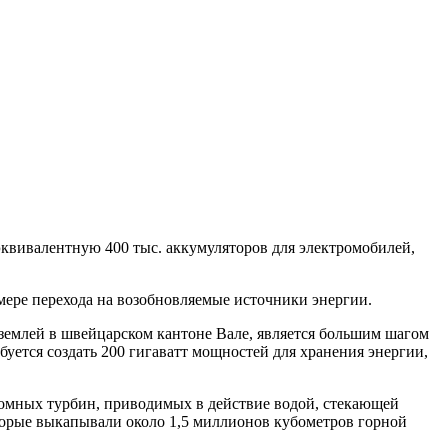
квивалентную 400 тыс. аккумуляторов для электромобилей,
мере перехода на возобновляемые источники энергии.
 землей в швейцарском кантоне Вале, является большим шагом
уется создать 200 гигаватт мощностей для хранения энергии,
громных турбин, приводимых в действие водой, стекающей
оторые выкапывали около 1,5 миллионов кубометров горной