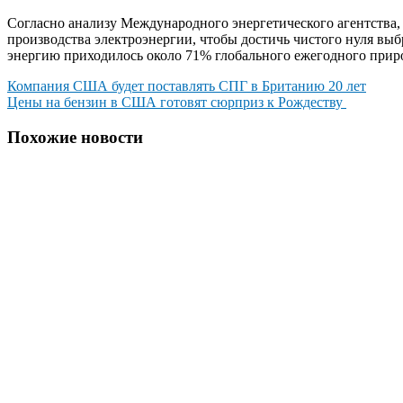
Согласно анализу Международного энергетического агентства,
производства электроэнергии, чтобы достичь чистого нуля выб
энергию приходилось около 71% глобального ежегодного прир
Навигация
Компания США будет поставлять СПГ в Британию 20 лет
Цены на бензин в США готовят сюрприз к Рождеству
по
записям
Похожие новости