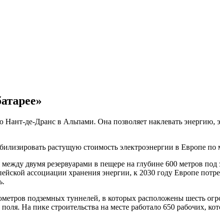
атарее»
Нант-де-Дранс в Альпами. Она позволяет наклевать энергию, э
билизировать растущую стоимость электроэнергии в Европе по 
 между двумя резервуарами в пещере на глубине 600 метров под
ейской ассоциации хранения энергии, к 2030 году Европе потреб
ь.
километров подземных туннелей, в которых расположены шесть о
 поля. На пике строительства на месте работало 650 рабочих, к