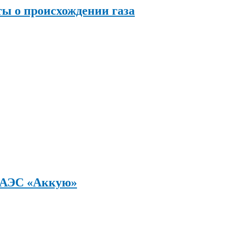
ы о происхождении газа
а АЭС «Аккую»