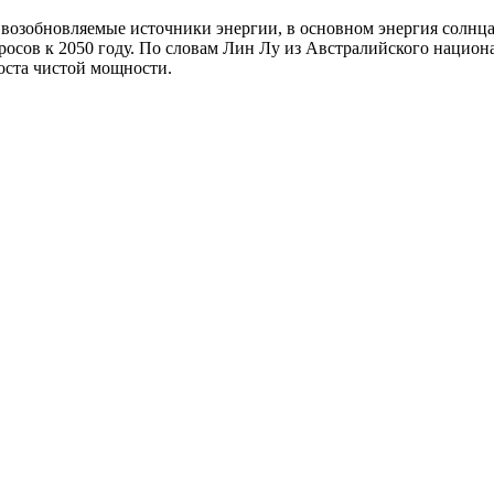
 возобновляемые источники энергии, в основном энергия солнца
росов к 2050 году. По словам Лин Лу из Австралийского национ
оста чистой мощности.