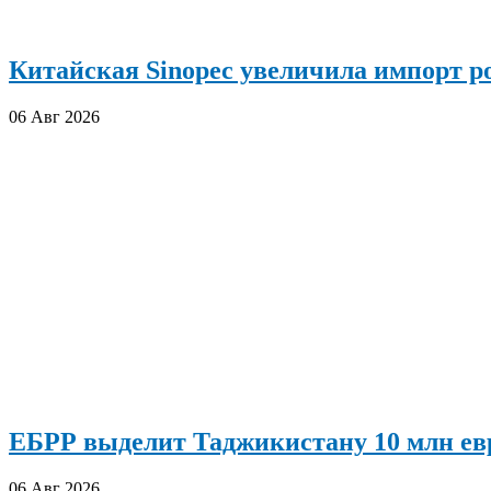
Китайская Sinopec увеличила импорт р
06 Авг 2026
ЕБРР выделит Таджикистану 10 млн евр
06 Авг 2026