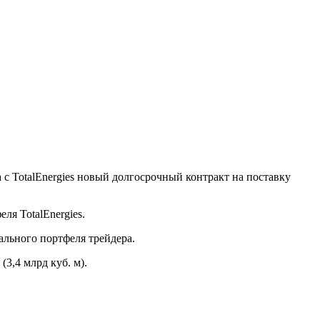
 с TotalEnergies новый долгосрочный контракт на поставку
ля TotalEnergies.
бального портфеля трейдера.
(3,4 млрд куб. м).