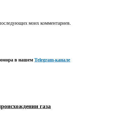
ля последующих моих комментариев.
 юмора в нашем
Telegram-канале
происхождении газа