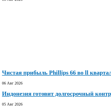
Чистая прибыль Phillips 66 во ll кварта
06 Авг 2026
Индонезия готовит долгосрочный конт
05 Авг 2026