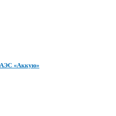
а АЭС «Аккую»