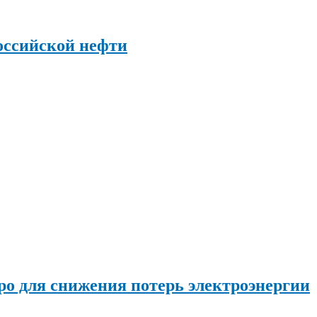
оссийской нефти
о для снижения потерь электроэнергии