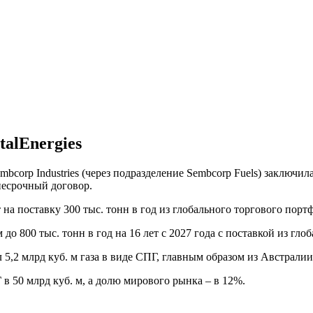
alEnergies
corp Industries (через подразделение Sembcorp Fuels) заключила
несрочный договор.
на поставку 300 тыс. тонн в год из глобального торгового портфе
до 800 тыс. тонн в год на 16 лет с 2027 года с поставкой из гло
 5,2 млрд куб. м газа в виде СПГ, главным образом из Австралии 
 в 50 млрд куб. м, а долю мирового рынка – в 12%.