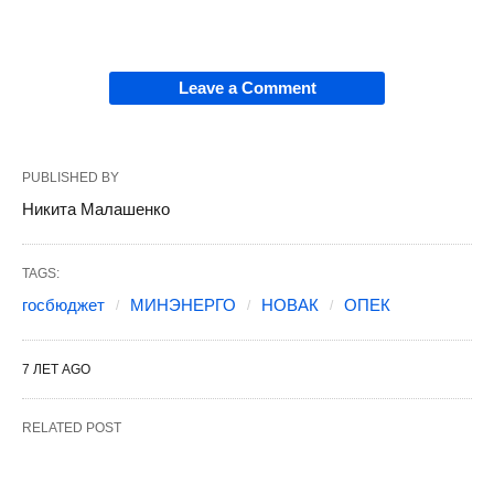
Leave a Comment
PUBLISHED BY
Никита Малашенко
TAGS:
госбюджет
МИНЭНЕРГО
НОВАК
ОПЕК
7 ЛЕТ AGO
RELATED POST