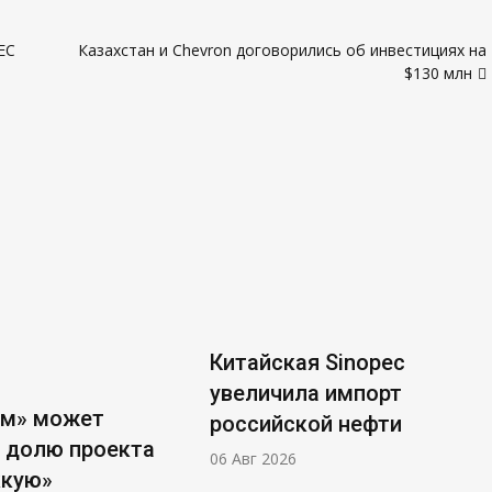
ЕС
Казахстан и Chevron договорились об инвестициях на
$130 млн
Китайская Sinopec
увеличила импорт
ом» может
российской нефти
 долю проекта
06 Авг 2026
ккую»