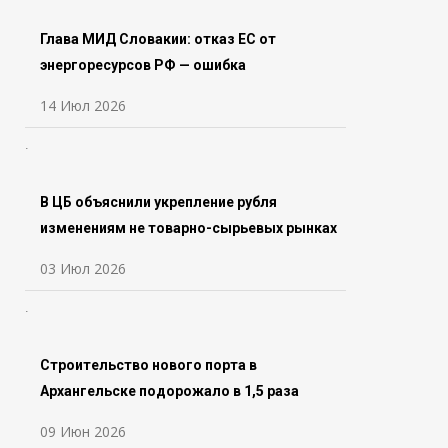
Глава МИД Словакии: отказ ЕС от
энергоресурсов РФ — ошибка
14 Июл 2026
В ЦБ объяснили укрепление рубля
изменениям не товарно-сырьевых рынках
03 Июл 2026
Строительство нового порта в
Архангельске подорожало в 1,5 раза
09 Июн 2026