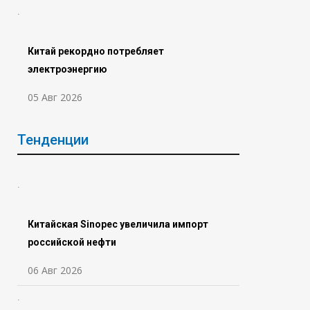
Китай рекордно потребляет
электроэнергию
05 Авг 2026
Тенденции
Китайская Sinopec увеличила импорт
российской нефти
06 Авг 2026