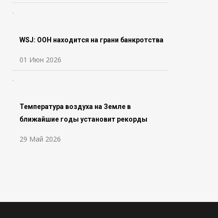
WSJ: ООН находится на грани банкротства
01 Июн 2026
Температура воздуха на Земле в
ближайшие годы установит рекорды
29 Май 2026