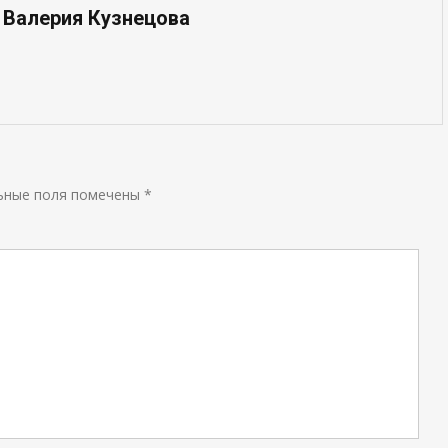
 Валерия Кузнецова
ьные поля помечены
*