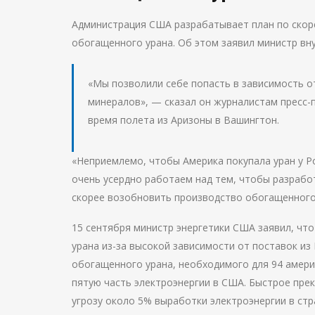
Администрация США разрабатывает план по скор
обогащенного урана. Об этом заявил министр вну
«Мы позволили себе попасть в зависимость о
минералов», — сказал он журналистам пресс-
время полета из Аризоны в Вашингтон.
«Неприемлемо, чтобы Америка покупала уран у Р
очень усердно работаем над тем, чтобы разраб
скорее возобновить производство обогащенного 
15 сентября министр энергетики США заявил, что
урана из-за высокой зависимости от поставок из
обогащенного урана, необходимого для 94 амери
пятую часть электроэнергии в США. Быстрое пре
угрозу около 5% выработки электроэнергии в стр