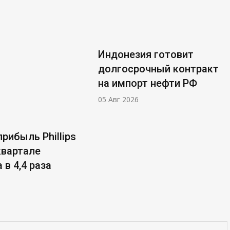
Индонезия готовит
долгосрочный контракт
на импорт нефти РФ
05 Авг 2026
рибыль Phillips
 квартале
 в 4,4 раза