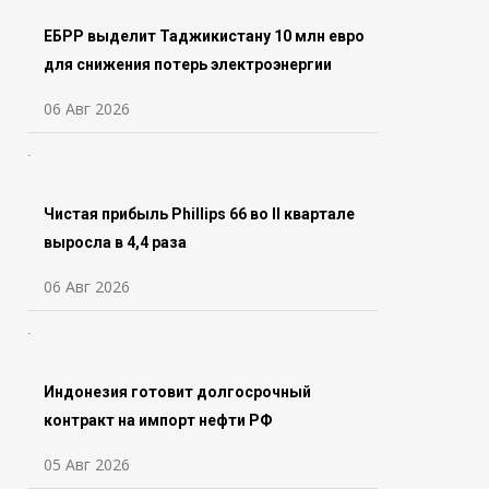
ЕБРР выделит Таджикистану 10 млн евро
для снижения потерь электроэнергии
06 Авг 2026
Чистая прибыль Phillips 66 во ll квартале
выросла в 4,4 раза
06 Авг 2026
Индонезия готовит долгосрочный
контракт на импорт нефти РФ
05 Авг 2026