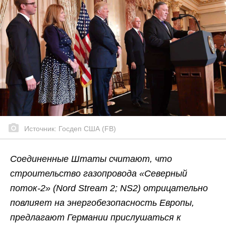
Источник: Госдеп США (FB)
Соединенные Штаты считают, что
строительство газопровода «Северный
поток-2» (
Nord Stream 2
;
NS2)
отрицательно
повлияет на энергобезопасность Европы,
предлагают Германии прислушаться к