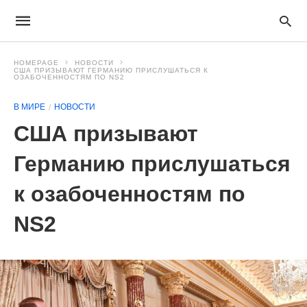
HOMEPAGE
НОВОСТИ
США ПРИЗЫВАЮТ ГЕРМАНИЮ ПРИСЛУШАТЬСЯ К
ОЗАБОЧЕННОСТЯМ ПО NS2
В МИРЕ
НОВОСТИ
США призывают
Германию прислушаться
к озабоченностям по
NS2