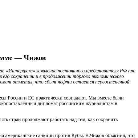
рамме — Чижов
ает «Интерфакс» заявление постоянного представителя РФ при
его сохранении и в продолжении торгово-экономического
ипломат отметил, что сбыт нефти остается первостепенной
ересы России и ЕС практически совпадают. Мы вместе были
ысокопоставленный дипломат российским журналистам в
ть стран продолжают работать над тем, как сохранить
 на американские санкции против Кубы. В.Чижов объяснил, что