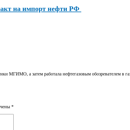
ракт на импорт нефти РФ
ки МГИМО, а затем работала нефтегазовым обозревателем в га
ечены
*