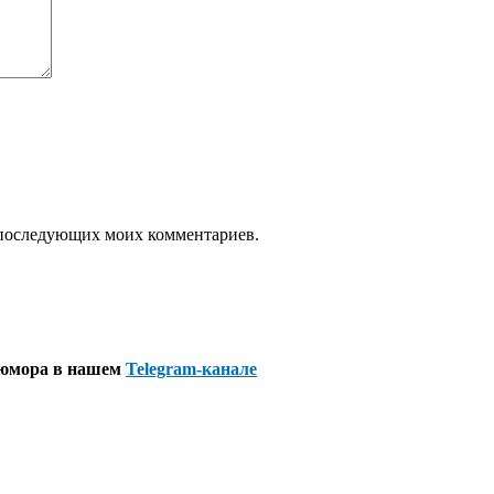
ля последующих моих комментариев.
 юмора в нашем
Telegram-канале