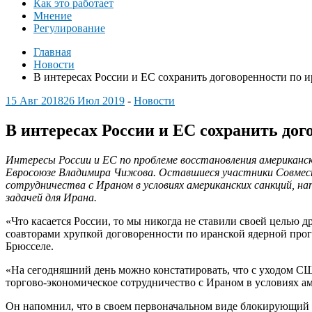
Как это работает
Мнение
Регулирование
Главная
Новости
В интересах России и ЕС сохранить договоренности по 
15 Авг 2018
26 Июл 2019
-
Новости
В интересах России и ЕС сохранить до
Интересы России и ЕС по проблеме восстановления американс
Евросоюзе Владимира Чижова. Оставшиеся участники Совместн
сотрудничества с Ираном в условиях американских санкций, 
задачей для Ирана.
«Что касается России, то мы никогда не ставили своей целью 
соавторами хрупкой договоренности по иранской ядерной про
Брюсселе.
«На сегодняшний день можно констатировать, что с уходом СШ
торгово-экономическое сотрудничество с Ираном в условиях а
Он напомнил, что в своем первоначальном виде блокирующий р