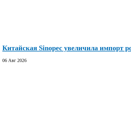
Китайская Sinopec увеличила импорт р
06 Авг 2026