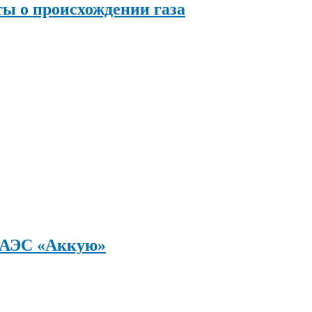
ы о происхождении газа
а АЭС «Аккую»