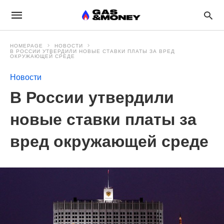
HOMEPAGE
НОВОСТИ
В РОССИИ УТВЕРДИЛИ НОВЫЕ СТАВКИ ПЛАТЫ ЗА ВРЕД
ОКРУЖАЮЩЕЙ СРЕДЕ
Новости
В России утвердили
новые ставки платы за
вред окружающей среде