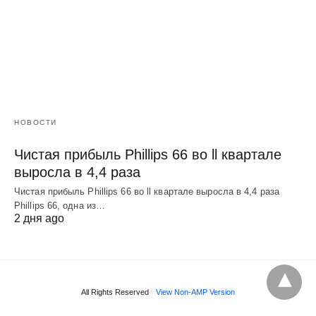
НОВОСТИ
Чистая прибыль Phillips 66 во ll квартале
выросла в 4,4 раза
Чистая прибыль Phillips 66 во ll квартале выросла в 4,4 раза
Phillips 66, одна из…
2 дня ago
All Rights Reserved
View Non-AMP Version