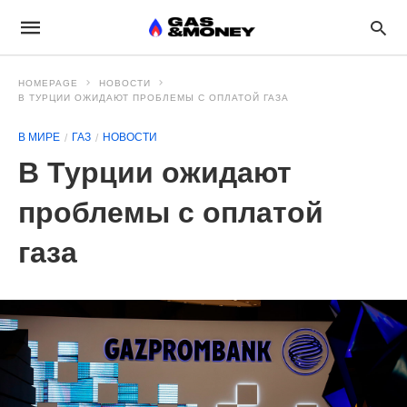
HOMEPAGE
НОВОСТИ
В ТУРЦИИ ОЖИДАЮТ ПРОБЛЕМЫ С ОПЛАТОЙ ГАЗА
В МИРЕ
ГАЗ
НОВОСТИ
В Турции ожидают
проблемы с оплатой
газа