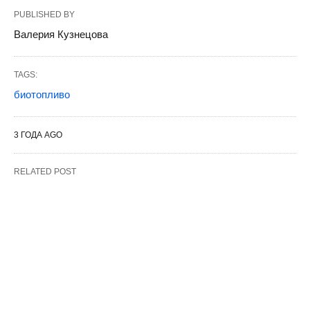
PUBLISHED BY
Валерия Кузнецова
TAGS:
биотопливо
3 ГОДА AGO
RELATED POST