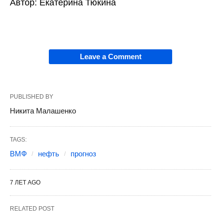
Автор: Екатерина Тюкина
Leave a Comment
PUBLISHED BY
Никита Малашенко
TAGS:
ВМФ
нефть
прогноз
7 ЛЕТ AGO
RELATED POST