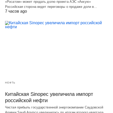
«Росатом» может продать долю проекта АЭС «Аккую»
Российская сторона ведет переговоры о продаже доли в…
7 часов ago
НЕФТЬ
Китайская Sinopec увеличила импорт
российской нефти
Чистая прибыль государственной энергокомпании Саудовской
Аравии Saudi Aramco увеличилась по итогам второго квартала