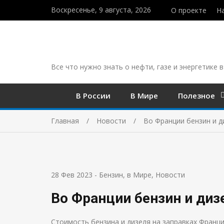
Воскресенье, 9 августа, 2026
О проекте
Н
Все что нужно знать о нефти, газе и энергетике в
В России
В Мире
Полезное
Главная
Новости
Во Франции бензин и д
28 Фев 2023
-
Бензин
,
в Мире
,
Новости
Во Франции бензин и диз
Стоимость бензина и дизеля на заправках Франци