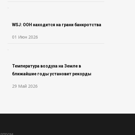
WSJ: ООН находится на грани банкротства
01 Июн 2026
Температура воздуха на Земле в
ближайшие годы установит рекорды
29 Май 2026
азпром