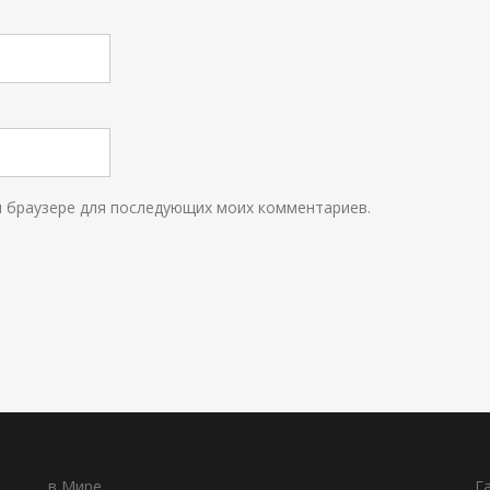
ом браузере для последующих моих комментариев.
в Мире
Г