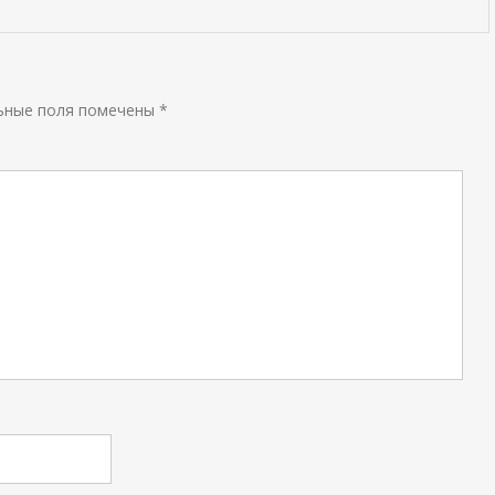
ьные поля помечены
*