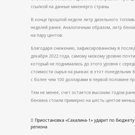
ссылкой на данные минэнерго страны.
В конце прошлой неделе литр дизельного топлива 
неделей ранее. Аналогичным образом, литр бензи
на пару центов.
Благодаря снижению, зафиксированному в послед
декабря 2022 года, самому низкому уровню почти 
который не поднимались до этого уровня с сере
стоимости сырья на рынках: в этот понедельник 
с более чем 100 долларами в первой половине пр
Тем не менее, счет остается высоким: годом ране
бензина стоили примерно на шесть центов меньше
Навигация
Приостановка «Сахалина-1» ударит по бюджету
по
региона
записям