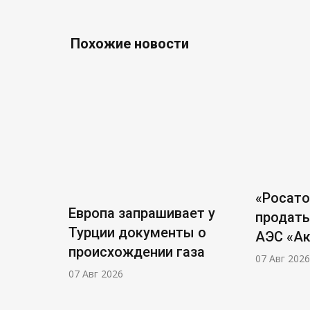
Похожие новости
«Росат
Европа запрашивает у
продать
Турции документы о
АЭС «А
происхождении газа
07 Авг 2026
07 Авг 2026