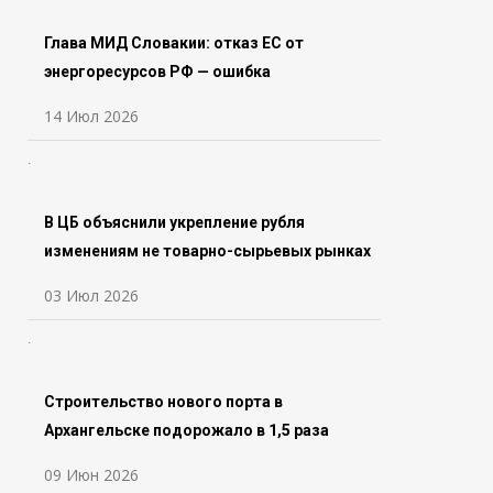
Глава МИД Словакии: отказ ЕС от
энергоресурсов РФ — ошибка
14 Июл 2026
В ЦБ объяснили укрепление рубля
изменениям не товарно-сырьевых рынках
03 Июл 2026
Строительство нового порта в
Архангельске подорожало в 1,5 раза
09 Июн 2026