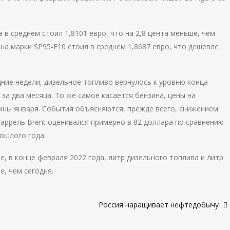
в среднем стоил 1,8101 евро, что на 2,8 цента меньше, чем
на марки SP95-E10 стоил в среднем 1,8687 евро, что дешевле
ние недели, дизельное топливо вернулось к уровню конца
за два месяца. То же самое касается бензина, цены на
дины января. События объясняются, прежде всего, снижением
баррель Brent оценивался примерно в 82 доллара по сравнению
ошлого года.
е, в конце февраля 2022 года, литр дизельного топлива и литр
, чем сегодня.
Россия наращивает нефтедобычу