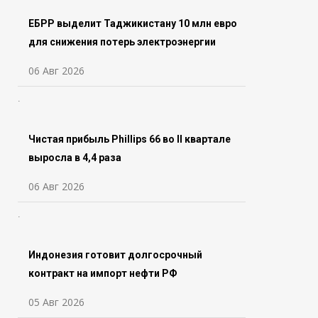
ЕБРР выделит Таджикистану 10 млн евро
для снижения потерь электроэнергии
06 Авг 2026
Чистая прибыль Phillips 66 во ll квартале
выросла в 4,4 раза
06 Авг 2026
Индонезия готовит долгосрочный
контракт на импорт нефти РФ
05 Авг 2026