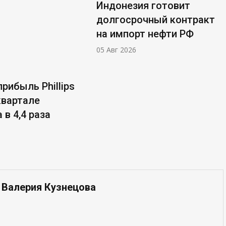
Индонезия готовит
долгосрочный контракт
на импорт нефти РФ
05 Авг 2026
рибыль Phillips
 квартале
 в 4,4 раза
 Валерия Кузнецова