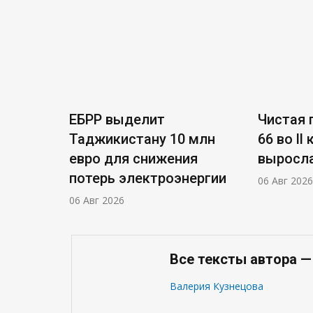
ЕБРР выделит
Чистая п
Таджикистану 10 млн
66 во ll
евро для снижения
выросла
потерь электроэнергии
06 Авг 2026
06 Авг 2026
Все тексты автора —
Валерия Кузнецова