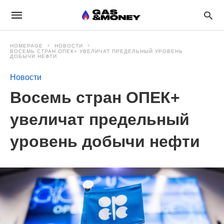
HOMEPAGE
НОВОСТИ
ВОСЕМЬ СТРАН ОПЕК+ УВЕЛИЧАТ ПРЕДЕЛЬНЫЙ УРОВЕНЬ
ДОБЫЧИ НЕФТИ
Новости
Восемь стран ОПЕК+
увеличат предельный
уровень добычи нефти