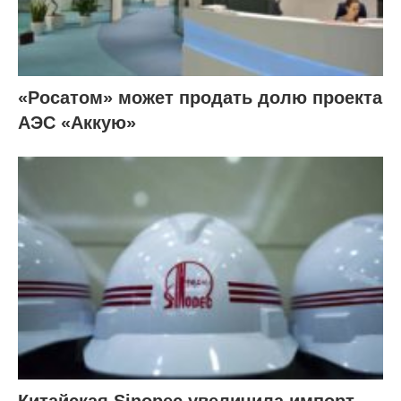
«Росатом» может продать долю проекта
АЭС «Аккую»
Китайская Sinopec увеличила импорт