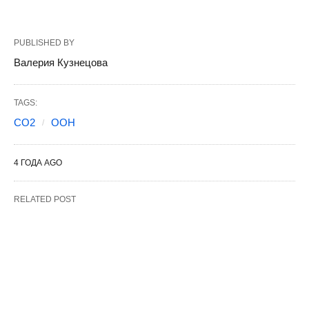
PUBLISHED BY
Валерия Кузнецова
TAGS:
CO2
ООН
4 ГОДА AGO
RELATED POST