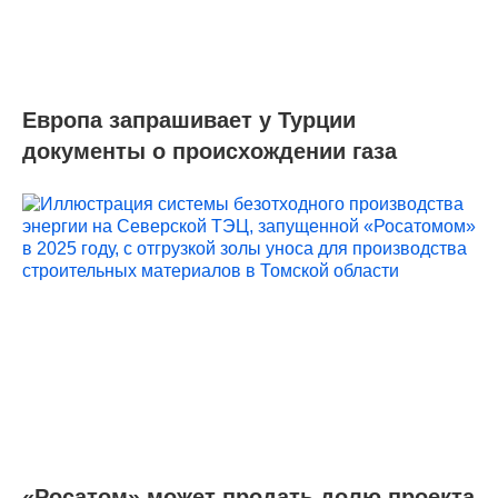
Европа запрашивает у Турции
документы о происхождении газа
«Росатом» может продать долю проекта