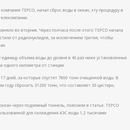
компания ТЕРСО, начал сброс воды в океан, эту процедуру в
телекомпании.
иняло во вторник. Через полчаса после этого ТЕРСО начала
истили от радионуклидов, за исключением трития, чтобы
еан.
у единицу объема воды до уровня в 40 раз ниже установленных
ии одного километра от станции.
17 дней, за которые спустят 7800 тонн очищенной воды. В
 году сбросить 31200 тонн, что составляет 30 цистерн,
океан через подземный тоннель, пояснили в статье. TEPCO
ользованной для охлаждения АЭС воды 1,2 тысячами