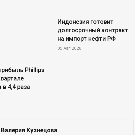
Индонезия готовит
долгосрочный контракт
на импорт нефти РФ
05 Авг 2026
рибыль Phillips
 квартале
 в 4,4 раза
 Валерия Кузнецова