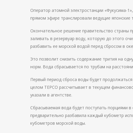
Оператор атомной электростанции «Фукусима-1», 
прямом эфире транслировали ведущие японские 
Окончательное решение правительство страны пр
заливать в резервуар воду, которую до этого оч
разбавить ее морской водой перед сбросом в ок
Это позволит снизить содержание трития на одн
норм. Вода сбрасывается по трубам на расстоян
Первый период сброса воды будет продолжаться 
целом TEPCO рассчитывает в текущем финансовом
указали в агентстве.
Сбрасываемая вода будет поступать порциями в 
предварительно разбавила каждый кубометр исп
кубометров морской воды.