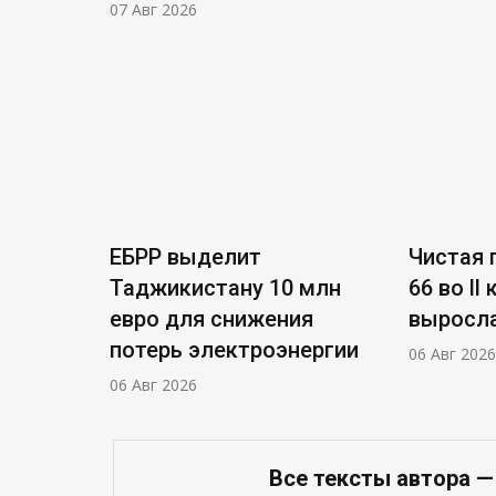
07 Авг 2026
ЕБРР выделит
Чистая п
Таджикистану 10 млн
66 во ll
евро для снижения
выросла
потерь электроэнергии
06 Авг 2026
06 Авг 2026
Все тексты автора —