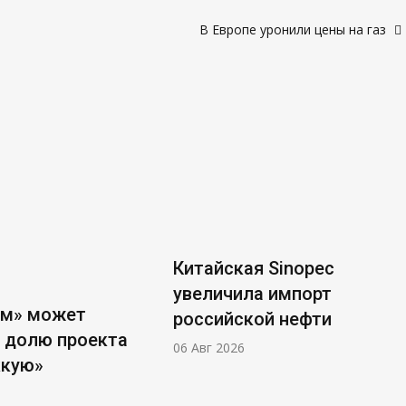
м
В Европе уронили цены на газ
Китайская Sinopec
увеличила импорт
ом» может
российской нефти
 долю проекта
06 Авг 2026
ккую»