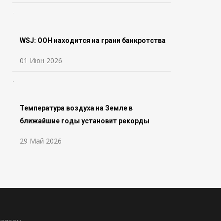
WSJ: ООН находится на грани банкротства
01 Июн 2026
Температура воздуха на Земле в
ближайшие годы установит рекорды
29 Май 2026