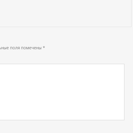
ьные поля помечены
*