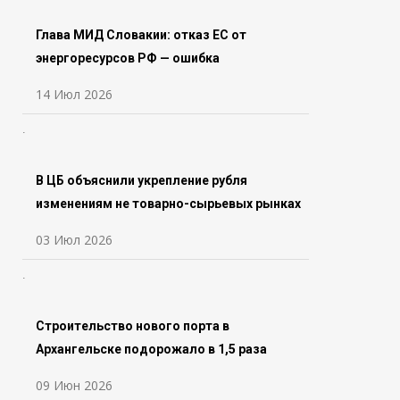
Глава МИД Словакии: отказ ЕС от
энергоресурсов РФ — ошибка
14 Июл 2026
В ЦБ объяснили укрепление рубля
изменениям не товарно-сырьевых рынках
03 Июл 2026
Строительство нового порта в
Архангельске подорожало в 1,5 раза
09 Июн 2026