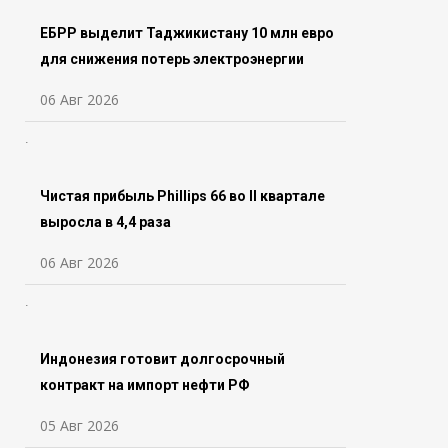
ЕБРР выделит Таджикистану 10 млн евро
для снижения потерь электроэнергии
06 Авг 2026
Чистая прибыль Phillips 66 во ll квартале
выросла в 4,4 раза
06 Авг 2026
Индонезия готовит долгосрочный
контракт на импорт нефти РФ
05 Авг 2026