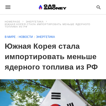
HOMEPAGE
ЭНЕРГЕТИКА
ЮЖНАЯ КОРЕЯ СТАЛА ИМПОРТИРОВАТЬ МЕНЬШЕ ЯДЕРНОГО
ТОПЛИВА ИЗ РФ
В МИРЕ
НОВОСТИ
ЭНЕРГЕТИКА
Южная Корея стала
импортировать меньше
ядерного топлива из РФ