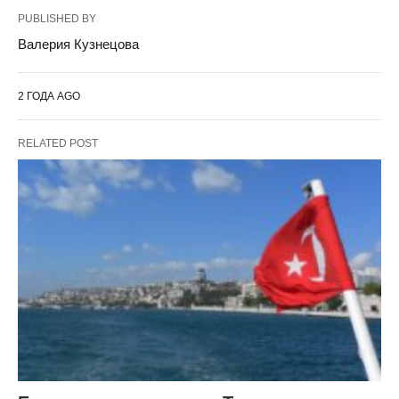
PUBLISHED BY
Валерия Кузнецова
2 ГОДА AGO
RELATED POST