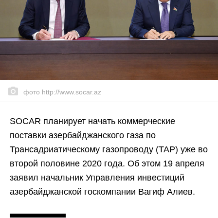
фото http://www.socar.az
SOCAR планирует начать коммерческие
поставки азербайджанского газа по
Трансадриатическому газопроводу (ТАР) уже во
второй половине 2020 года. Об этом 19 апреля
заявил начальник Управления инвестиций
азербайджанской госкомпании Вагиф Алиев.