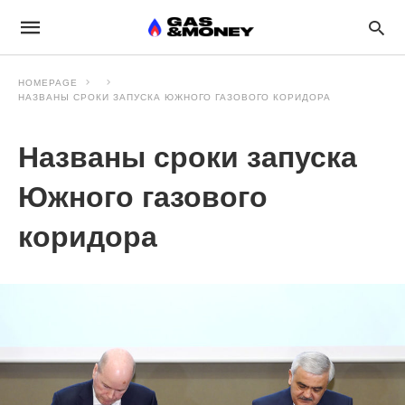
HOMEPAGE
НАЗВАНЫ СРОКИ ЗАПУСКА ЮЖНОГО ГАЗОВОГО КОРИДОРА
Названы сроки запуска
Южного газового
коридора