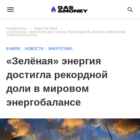
HOMEPAGE
ЭНЕРГЕТИКА
«ЗЕЛЁНАЯ» ЭНЕРГИЯ ДОСТИГЛА РЕКОРДНОЙ ДОЛИ В МИРОВОМ
ЭНЕРГОБАЛАНСЕ
В МИРЕ
НОВОСТИ
ЭНЕРГЕТИКА
«Зелёная» энергия
достигла рекордной
доли в мировом
энергобалансе