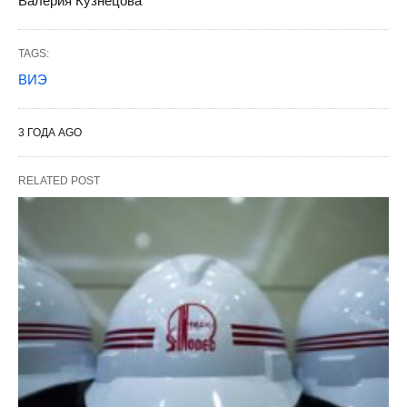
Валерия Кузнецова
TAGS:
ВИЭ
3 ГОДА AGO
RELATED POST