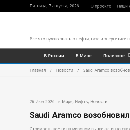
Пятница, 7 августа, 2026
О проекте
Наши 
Все что нужно знать о нефти, газе и энергетике в
В России
В Мире
Полезное
Главная
Новости
Saudi Aramco возобнов
26 Июн 2026
-
в Мире
,
Нефть
,
Новости
Saudi Aramco возобновил
Стоимость нефти на мировом рынке активно сниж