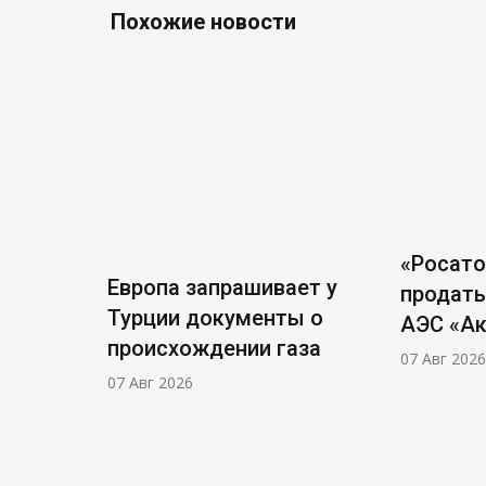
Похожие новости
«Росат
Европа запрашивает у
продать
Турции документы о
АЭС «А
происхождении газа
07 Авг 2026
07 Авг 2026