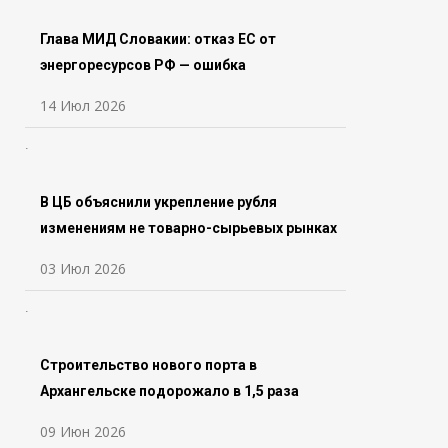
Глава МИД Словакии: отказ ЕС от
энергоресурсов РФ — ошибка
14 Июл 2026
В ЦБ объяснили укрепление рубля
изменениям не товарно-сырьевых рынках
03 Июл 2026
Строительство нового порта в
Архангельске подорожало в 1,5 раза
09 Июн 2026