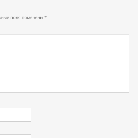
ьные поля помечены
*