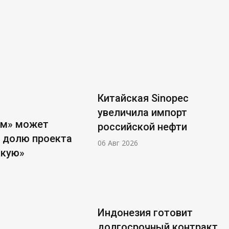
Китайская Sinopec
увеличила импорт
ом» может
российской нефти
 долю проекта
06 Авг 2026
ккую»
Индонезия готовит
долгосрочный контракт