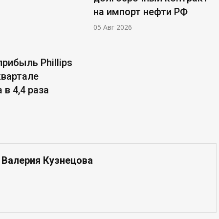
на импорт нефти РФ
05 Авг 2026
рибыль Phillips
 квартале
 в 4,4 раза
 Валерия Кузнецова