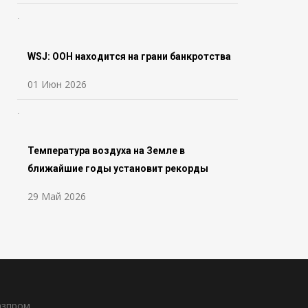
WSJ: ООН находится на грани банкротства
01 Июн 2026
Температура воздуха на Земле в
ближайшие годы установит рекорды
29 Май 2026
азпром