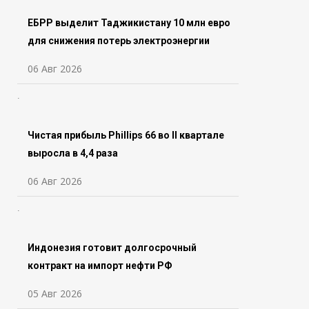
ЕБРР выделит Таджикистану 10 млн евро
для снижения потерь электроэнергии
06 Авг 2026
Чистая прибыль Phillips 66 во ll квартале
выросла в 4,4 раза
06 Авг 2026
Индонезия готовит долгосрочный
контракт на импорт нефти РФ
05 Авг 2026