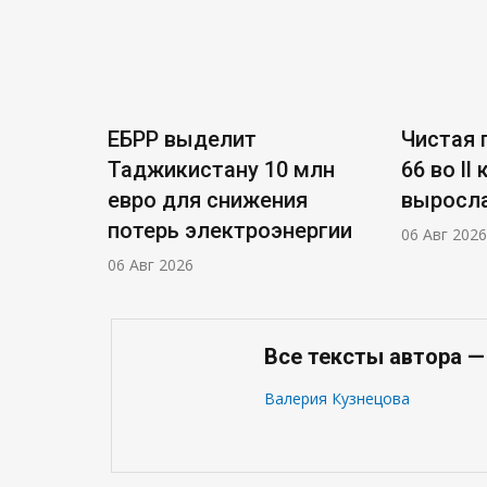
ЕБРР выделит
Чистая п
Таджикистану 10 млн
66 во ll
евро для снижения
выросла
потерь электроэнергии
06 Авг 2026
06 Авг 2026
Все тексты автора —
Валерия Кузнецова