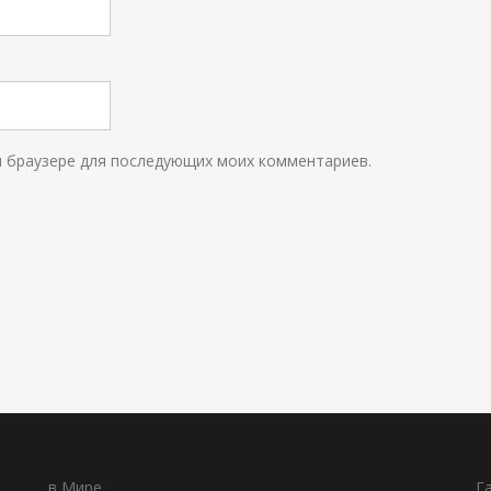
ом браузере для последующих моих комментариев.
в Мире
Г