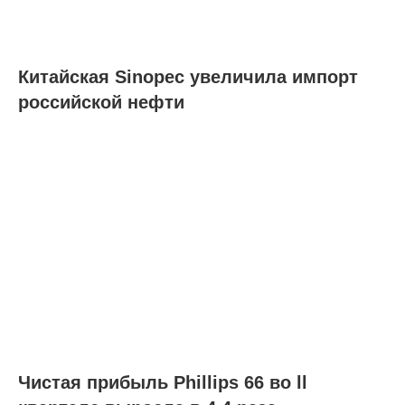
Китайская Sinopec увеличила импорт
российской нефти
Чистая прибыль Phillips 66 во ll