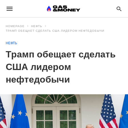
HOMEPAGE
НЕФТЬ
ТРАМП ОБЕЩАЕТ СДЕЛАТЬ США ЛИДЕРОМ НЕФТЕДОБЫЧИ
НЕФТЬ
Трамп обещает сделать
США лидером
нефтедобычи