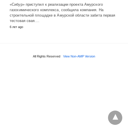
«Сибур» приступил к реализации проекта Амурского
газохимического комплекса, сообщила компания. На
строительной площадке в Амурской области забита первая
тестовая свая.…
6 лет ago
All Rights Reserved
View Non-AMP Version