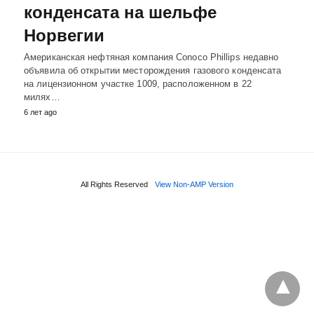
конденсата на шельфе
Норвегии
Американская нефтяная компания Conoco Phillips недавно
объявила об открытии месторождения газового конденсата
на лицензионном участке 1009, расположенном в 22
милях…
6 лет ago
All Rights Reserved
View Non-AMP Version